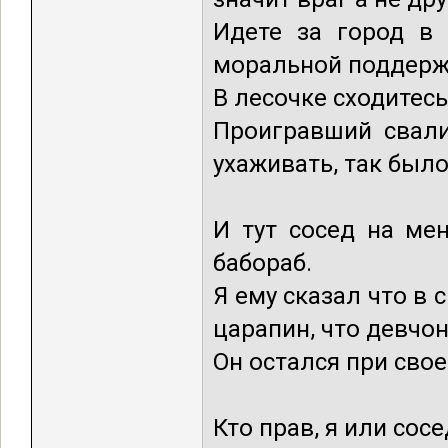
Идете за город в 
моральной поддерж
В лесочке сходитес
Проигравший свали
ухаживать, так было
И тут сосед на мен
бабораб.
Я ему сказал что в 
царапин, что девчон
Он остался при сво
Кто прав, я или сос