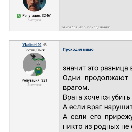
Репутация: 32461
А
В отпуске
14 ноября 2016, понедельник
Vladimir100
, 48
Проходил мимо,
Россия, Омск
значит это разница 
Одни продолжают к
Репутация: 321
В отпуске
врагом.
Врага хочется убить 
А если враг нарушит
А если его приреж
никто из родных не 