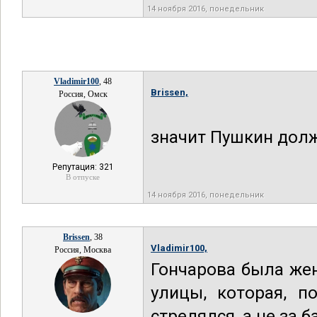
14 ноября 2016, понедельник
Vladimir100
, 48
Brissen,
Россия, Омск
значит Пушкин долж
Репутация: 321
В отпуске
14 ноября 2016, понедельник
Brissen
, 38
Vladimir100,
Россия, Москва
Гончарова была жена
улицы, которая, п
стрелялся, а не за б