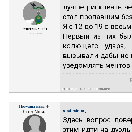
лучше рисковать че
стал пропавшим без
Я с 12 до 19 о вось
Репутация: 321
В отпуске
Первый из них был
колющего удара, 
вызывали дабы не 
уведомлять ментов 
Р
14 ноября 2016, понедельник
Проходил мимо
, 44
Vladimir100,
Россия, Москва
Здесь вопрос дове
этим идти на дуэль