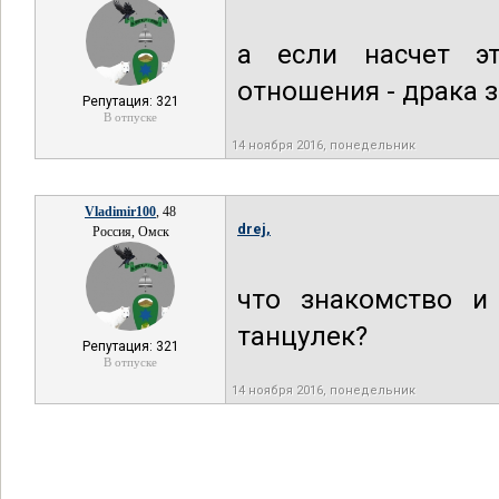
а если насчет э
отношения - драка з
Репутация: 321
В отпуске
14 ноября 2016, понедельник
Vladimir100
, 48
drej,
Россия, Омск
что знакомство и 
танцулек?
Репутация: 321
В отпуске
14 ноября 2016, понедельник