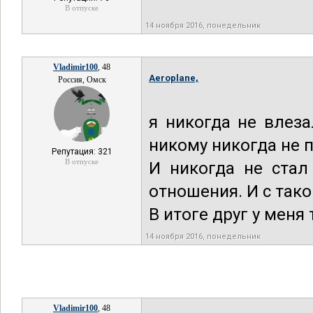
В отпуске
14 ноября 2016, понедельник
Vladimir100
, 48
Aeroplane,
Россия, Омск
я никогда не влез
никому никогда не 
Репутация: 321
В отпуске
И никогда не стал
отношения. И с так
В итоге друг у меня
14 ноября 2016, понедельник
Vladimir100
, 48