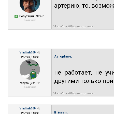
артерию, то, возмож
Репутация: 32461
А
В отпуске
14 ноября 2016, понедельник
Vladimir100
, 48
Aeroplane,
Россия, Омск
не работает, не уч
другими только при
Репутация: 321
В отпуске
14 ноября 2016, понедельник
Vladimir100
, 48
Brissen,
Россия, Омск