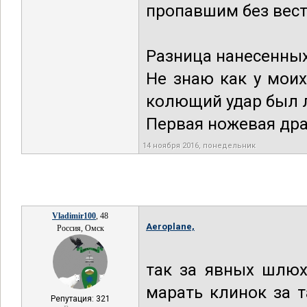
пропавшим без вест
Разница нанесенных
Не знаю как у моих
колющий удар был л
Первая ножевая дра
14 ноября 2016, понедельник
Vladimir100
, 48
Aeroplane,
Россия, Омск
так за явных шлюх
марать клинок за 
Репутация: 321