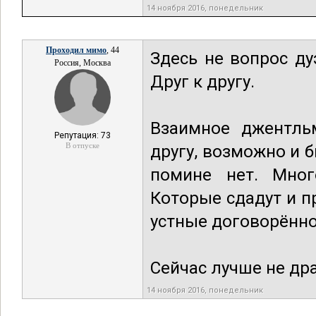
14 ноября 2016, понедельник
Проходил мимо
, 44
Здесь не вопрос ду
Россия, Москва
Друг к другу.
Взаимное джентль
Репутация: 73
В отпуске
другу, возможно и б
помине нет. Мно
Которые сдадут и п
устные договорённо
Сейчас лучше не дра
14 ноября 2016, понедельник