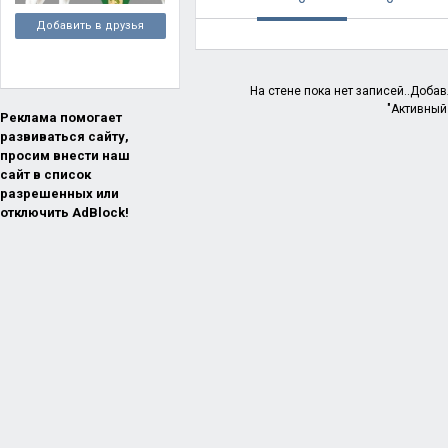
Добавить в друзья
На стене пока нет записей..Доба
"Активный
Реклама помогает
развиваться сайту,
просим внести наш
сайт в список
разрешенных или
отключить AdBlock!