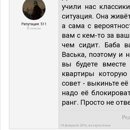
учили нас классик
ситуация. Она живёт
а сама с вероятно
Репутация: 511
В отпуске
вам с кем-то за ваш
чем сидит. Баба в
Васька, поэтому и 
вы будете вместе
квартиры которую 
совет - выкиньте е
надо её блокироват
ранг. Просто не отве
Ред
14 февраля 2016, воскресенье