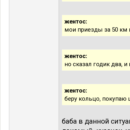
жентос:
мои приезды за 50 км
жентос:
но сказал годик два, и
жентос:
беру кольцо, покупаю
баба в данной ситуа