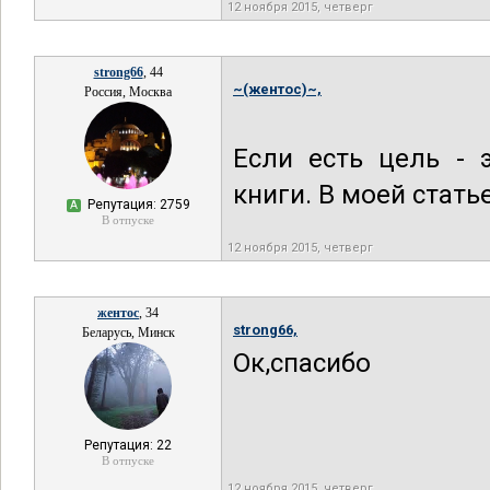
12 ноября 2015, четверг
strong66
, 44
~(жентос)~,
Россия, Москва
Если есть цель - 
книги. В моей стать
Репутация: 2759
А
В отпуске
12 ноября 2015, четверг
жентос
, 34
strong66,
Беларусь, Минск
Ок,спасибо
Репутация: 22
В отпуске
12 ноября 2015, четверг