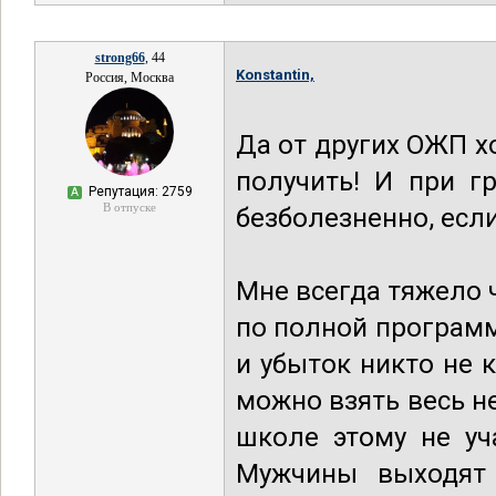
strong66
, 44
Konstantin,
Россия, Москва
Да от других ОЖП 
получить! И при г
Репутация: 2759
А
В отпуске
безболезненно, если
Мне всегда тяжело 
по полной программ
и убыток никто не к
можно взять весь н
школе этому не уч
Мужчины выходят 