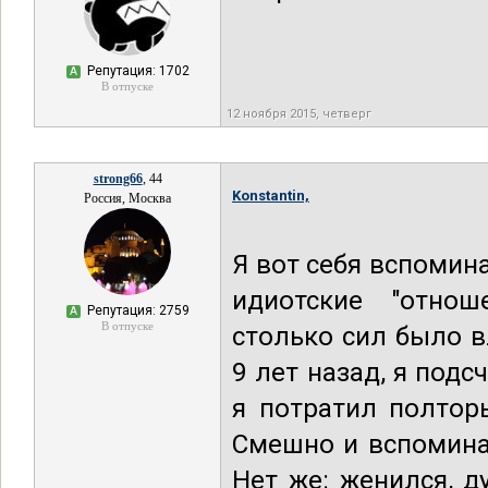
Репутация: 1702
А
В отпуске
12 ноября 2015, четверг
strong66
, 44
Konstantin,
Россия, Москва
Я вот себя вспомина
идиотские "отнош
Репутация: 2759
А
В отпуске
столько сил было в
9 лет назад, я под
я потратил полторы
Смешно и вспоминат
Нет же: женился, д