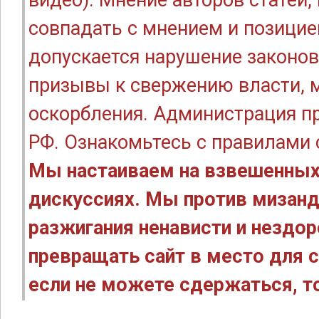
видео). Мнение авторов статей
совпадать с мнением и позицие
допускается нарушение законов
призывы к свержению власти, м
оскорбления. Администрация п
РФ. Ознакомьтесь с правилами
Мы настаиваем на взвешенных
дискуссиях. Мы против мизанд
разжигания ненависти и нездо
превращать сайт в место для с
если не можете сдержаться, то