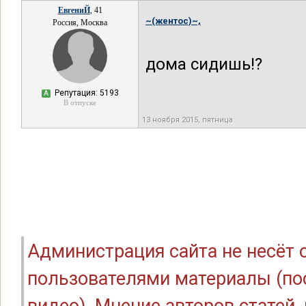
ЕвгениЙ
, 41
~(жентос)~,
Россия, Москва
дома сидишь!?
Репутация: 5193
А
В отпуске
13 ноября 2015, пятница
Администрация сайта не несёт
пользователями материалы (по