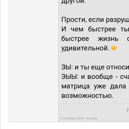
другой.
Прости, если разруш
И чем быстрее ты
быстрее жизнь 
удивительной.
ЗЫ: и ты еще относ
ЗЫЫ: и вообще - сч
матрица уже дала 
возможностью.
Р
12 ноября 2015, четверг