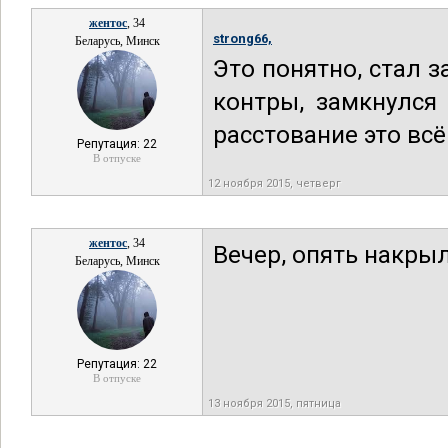
жентос
, 34
strong66,
Беларусь, Минск
Это понятно, стал 
контры, замкнулся
расстование это всё
Репутация: 22
В отпуске
12 ноября 2015, четверг
жентос
, 34
Вечер, опять накры
Беларусь, Минск
Репутация: 22
В отпуске
13 ноября 2015, пятница