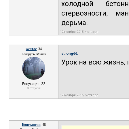
холодной бетонн
стервозности, ма
дерьма.
12 ноября 2015, четверг
жентос
, 34
strong66,
Беларусь, Минск
Урок на всю жизнь, 
Репутация: 22
В отпуске
12 ноября 2015, четверг
Константин
, 48