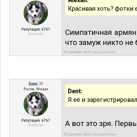
Alexan:
Красивая хоть? фотки 
Репутация: 6767
Симпатичная армянк
В отпуске
что замуж никто не б
20 декабря 2020, воскресенье
Баян
, 53
Россия, Москва
Dent:
Я её и зарегистрировал
Репутация: 6767
А вот это зря. Перв
В отпуске
20 декабря 2020, воскресенье