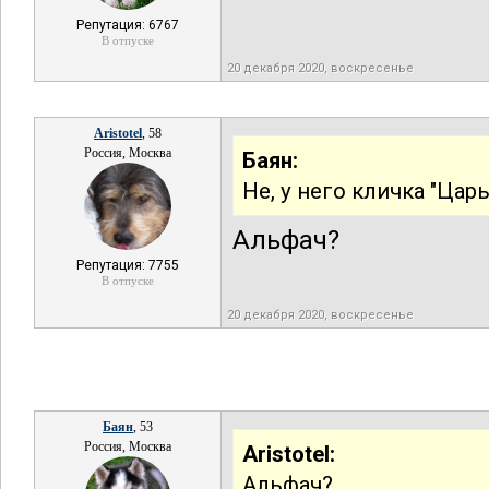
Репутация: 6767
В отпуске
20 декабря 2020, воскресенье
Aristotel
, 58
Россия, Москва
Баян:
Не, у него кличка "Цар
Альфач?
Репутация: 7755
В отпуске
20 декабря 2020, воскресенье
Баян
, 53
Россия, Москва
Aristotel:
Альфач?