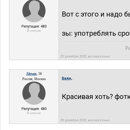
Вот с этого и надо 
Репутация: 480
В отпуске
зы: употреблять ср
Р
20 декабря 2020, воскресенье
Alexan
, 58
Баян,
Россия, Москва
Красивая хоть? фотк
Репутация: 480
В отпуске
20 декабря 2020, воскресенье