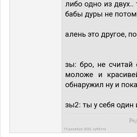
либо одно из двух..
бабы дуры не потом
алень это другое, по
зы: бро, не считай
моложе и красиве
обнаружил ну и пока
зы2: ты у себя один
Ре
19 декабря 2020, суббота