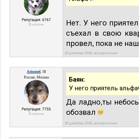
Репутация: 6767
Нет. У него прияте
В отпуске
съехал в свою ква
провел, пока не наш
20 декабря 2020, воскресенье
Aristotel
, 58
Россия, Москва
Баян:
У него приятель альфа
Да ладно,ты небось
Репутация: 7755
обозвал
В отпуске
20 декабря 2020, воскресенье