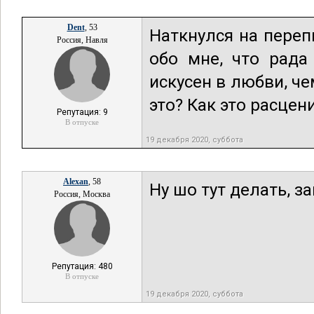
Dent
, 53
Наткнулся на переп
Россия, Навля
обо мне, что рада
искусен в любви, че
это? Как это расцен
Репутация: 9
В отпуске
19 декабря 2020, суббота
Alexan
, 58
Ну шо тут делать, з
Россия, Москва
Репутация: 480
В отпуске
19 декабря 2020, суббота