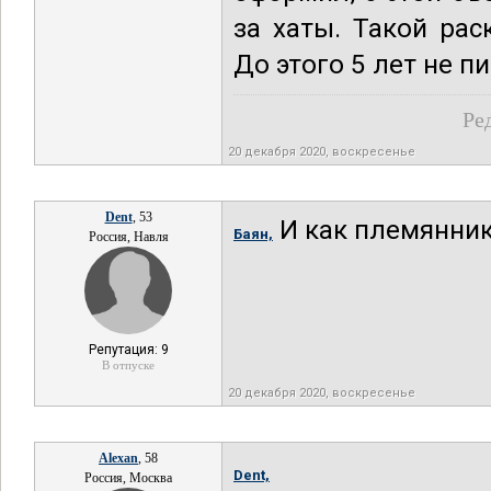
за хаты. Такой рас
До этого 5 лет не пи
Ре
20 декабря 2020, воскресенье
Dent
, 53
И как племянни
Баян,
Россия, Навля
Репутация: 9
В отпуске
20 декабря 2020, воскресенье
Alexan
, 58
Dent,
Россия, Москва