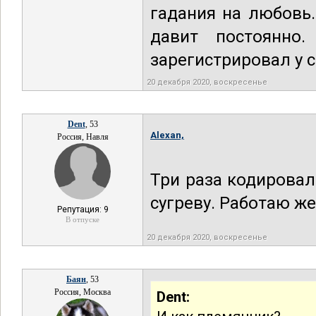
гадания на любовь.
давит постоянно
зарегистрировал у с
20 декабря 2020, воскресенье
Dent
, 53
Alexan,
Россия, Навля
Три раза кодировал
сугреву. Работаю же
Репутация: 9
В отпуске
20 декабря 2020, воскресенье
Баян
, 53
Россия, Москва
Dent: