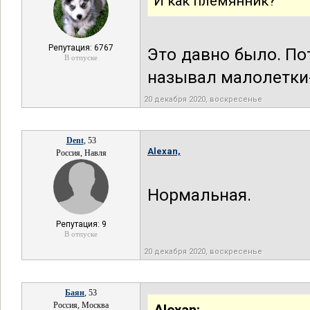
И как племянник?
Репутация: 6767
Это давно было. По
В отпуске
называл малолетк
20 декабря 2020, воскресенье
Dent
, 53
Alexan,
Россия, Навля
Нормальная.
Репутация: 9
В отпуске
20 декабря 2020, воскресенье
Баян
, 53
Россия, Москва