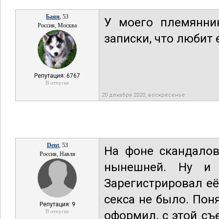
Баян
, 53
У моего племянни
Россия, Москва
записки, что любит 
Репутация: 6767
В отпуске
20 декабря 2020, воскресенье
Dent
, 53
На фоне скандалов
Россия, Навля
нынешней. Ну и 
Зарегистрировал её
секса не было. Пон
Репутация: 9
В отпуске
оформил, с этой съ