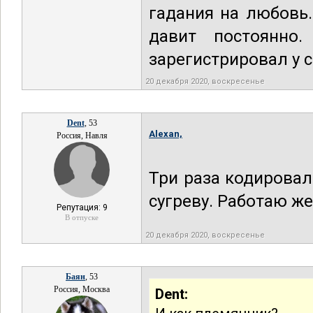
гадания на любовь.
давит постоянно
зарегистрировал у с
20 декабря 2020, воскресенье
Dent
, 53
Alexan,
Россия, Навля
Три раза кодировал
сугреву. Работаю же
Репутация: 9
В отпуске
20 декабря 2020, воскресенье
Баян
, 53
Россия, Москва
Dent: