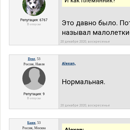
И как племянник?
Репутация: 6767
Это давно было. По
В отпуске
называл малолетк
20 декабря 2020, воскресенье
Dent
, 53
Alexan,
Россия, Навля
Нормальная.
Репутация: 9
В отпуске
20 декабря 2020, воскресенье
Баян
, 53
Россия, Москва