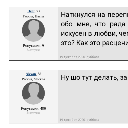
Dent
, 53
Наткнулся на переп
Россия, Навля
обо мне, что рада
искусен в любви, че
это? Как это расцен
Репутация: 9
В отпуске
19 декабря 2020, суббота
Alexan
, 58
Ну шо тут делать, з
Россия, Москва
Репутация: 480
В отпуске
19 декабря 2020, суббота