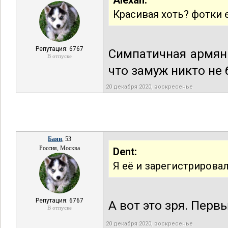
Alexan:
Красивая хоть? фотки 
Репутация: 6767
Симпатичная армянк
В отпуске
что замуж никто не б
20 декабря 2020, воскресенье
Баян
, 53
Россия, Москва
Dent:
Я её и зарегистрировал
Репутация: 6767
А вот это зря. Перв
В отпуске
20 декабря 2020, воскресенье