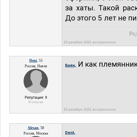
за хаты. Такой рас
До этого 5 лет не пи
Ре
20 декабря 2020, воскресенье
Dent
, 53
И как племянни
Баян,
Россия, Навля
Репутация: 9
В отпуске
20 декабря 2020, воскресенье
Alexan
, 58
Dent,
Россия, Москва