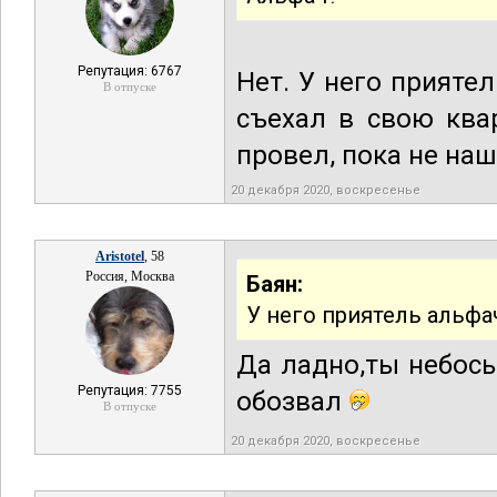
Репутация: 6767
Нет. У него прияте
В отпуске
съехал в свою ква
провел, пока не наш
20 декабря 2020, воскресенье
Aristotel
, 58
Россия, Москва
Баян:
У него приятель альфа
Да ладно,ты небось
Репутация: 7755
обозвал
В отпуске
20 декабря 2020, воскресенье