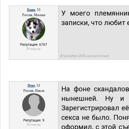
Баян
, 53
У моего племянни
Россия, Москва
записки, что любит 
Репутация: 6767
В отпуске
20 декабря 2020, воскресенье
Dent
, 53
На фоне скандалов
Россия, Навля
нынешней. Ну и 
Зарегистрировал её
секса не было. Пон
Репутация: 9
В отпуске
оформил, с этой съ