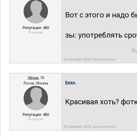
Вот с этого и надо 
Репутация: 480
В отпуске
зы: употреблять ср
Р
20 декабря 2020, воскресенье
Alexan
, 58
Баян,
Россия, Москва
Красивая хоть? фотк
Репутация: 480
В отпуске
20 декабря 2020, воскресенье