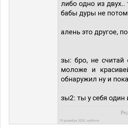
либо одно из двух..
бабы дуры не потом
алень это другое, по
зы: бро, не считай
моложе и красиве
обнаружил ну и пока
зы2: ты у себя один
Ре
19 декабря 2020, суббота