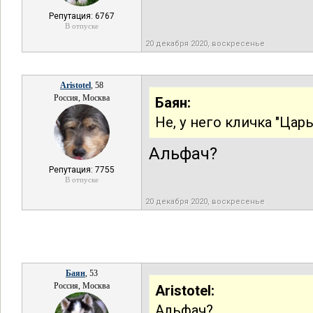
Репутация: 6767
В отпуске
20 декабря 2020, воскресенье
Aristotel
, 58
Россия, Москва
Баян:
Не, у него кличка "Цар
Альфач?
Репутация: 7755
В отпуске
20 декабря 2020, воскресенье
Баян
, 53
Россия, Москва
Aristotel:
Альфач?