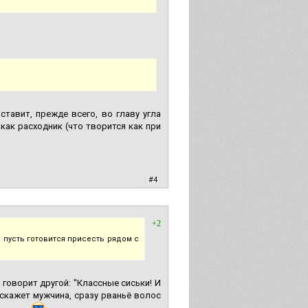
тавит, прежде всего, во главу угла
ак расходник (что творится как при
|
#4
+2
 пусть готовится присесть рядом с
 говорит другой: "Классные сиськи! И
е скажет мужчина, сразу рваньё волос