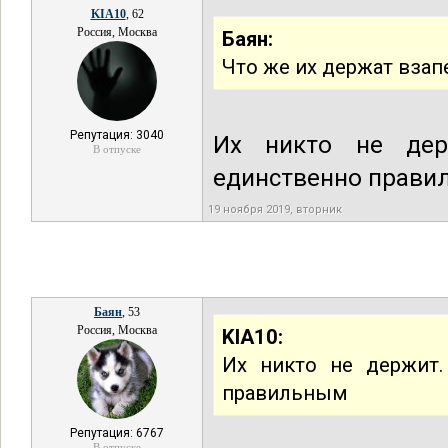
KIA10
, 62
Россия, Москва
Баян:
Что же их держат взап
Репутация: 3040
Их никто не дер
В отпуске
единственно прави
19 ноября 2019, вторник
Баян
, 53
Россия, Москва
KIA10:
Их никто не держит.
правильным
Репутация: 6767
В отпуске