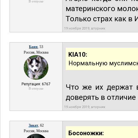
В отпуске
материнского моло
Только страх как в
19 ноября 2019, вторник
Баян
, 53
Россия, Москва
KIA10:
Нормальную муслимску
Репутация: 6767
Что же их держат 
В отпуске
доверять в отличие
19 ноября 2019, вторник
Закат
, 62
Россия, Москва
Босоножки: