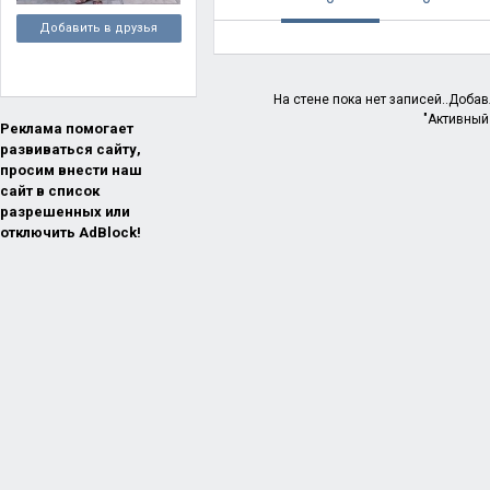
Добавить в друзья
На стене пока нет записей..Доба
"Активный
Реклама помогает
развиваться сайту,
просим внести наш
сайт в список
разрешенных или
отключить AdBlock!