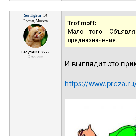
Sea Fighter
, 50
Россия, Москва
Trofimoff:
Мало того. Объявля
предназначение.
Репутация: 3274
В отпуске
И выглядит это при
https://www.proza.ru