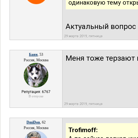
одинаковую тему откр
Актуальный вопрос 
29 марта 2019, пятница
Баян
, 53
Меня тоже терзают 
Россия, Москва
Репутация: 6767
В отпуске
29 марта 2019, пятница
DmiDon
, 62
Россия, Москва
Trofimoff: