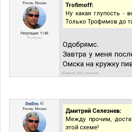
Россия, Москва
Trofimoff:
Ну какая глупость - 
Только Трофимов до т
Репутация: 1140
В отпуске
Одобрямс.
Завтра у меня посл
Омска на кружку пи
29 марта 2019, пятница
DmiDon
, 62
Россия, Москва
Дмитрий Селезнев:
Между прочим, доста
этой схеме!