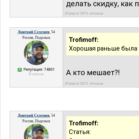
делать скидку, как 
29 марта 2019, пятница
Дмитрий Селезнев
, 54
Россия, Подольск
Trofimoff:
Хорошая раньше была 
Репутация: 74801
А
А кто мешает?!
В отпуске
29 марта 2019, пятница
Дмитрий Селезнев
, 54
Россия, Подольск
Trofimoff:
Статья: