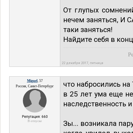
От глупых сомнений
нечем заняться, И 
таки заняться!
Найдите себя в конц
Р
22 декабря 2017, пятница
Miguel
, 57
что набросились на Т
Россия, Санкт-Петербург
в 25 лет ума еще не
наследственность и
Репутация: 660
В отпуске
Зы... возникала пар