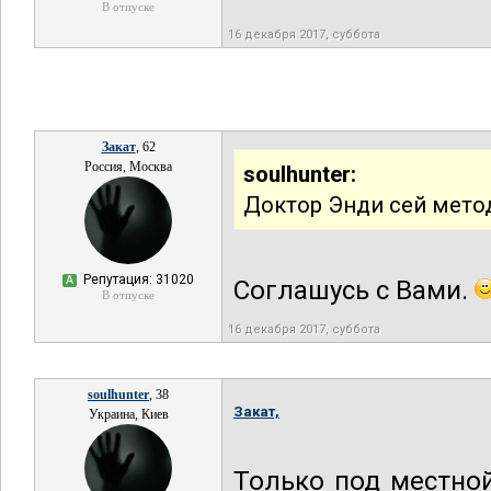
В отпуске
16 декабря 2017, суббота
Закат
, 62
Россия, Москва
soulhunter:
Доктор Энди сей мето
Репутация: 31020
А
Соглашусь с Вами.
В отпуске
16 декабря 2017, суббота
soulhunter
, 38
Закат,
Украина, Киев
Только под местной