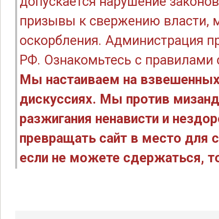
допускается нарушение законов
призывы к свержению власти, м
оскорбления. Администрация п
РФ. Ознакомьтесь с правилами
Мы настаиваем на взвешенных
дискуссиях. Мы против мизанд
разжигания ненависти и нездо
превращать сайт в место для с
если не можете сдержаться, то