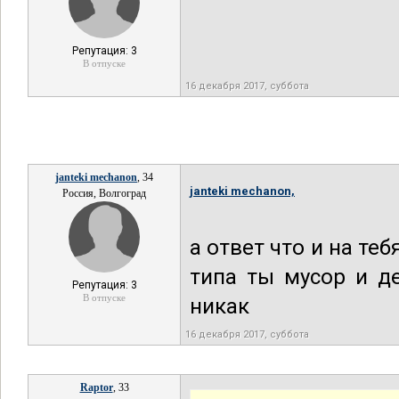
Репутация: 3
В отпуске
16 декабря 2017, суббота
janteki mechanon
, 34
janteki mechanon,
Россия, Волгоград
а ответ что и на те
типа ты мусор и д
Репутация: 3
В отпуске
никак
16 декабря 2017, суббота
Raptor
, 33