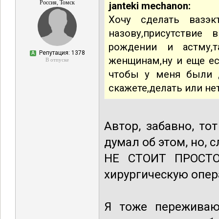
Россия, Томск
janteki mechanon:
Хочу сделать вазэ
назову,присутствие
рождении и астму,
Репутация: 1378
А
женщинам,ну и еще ес
В отпуске
чтобы у меня были д
скажете,делать или не
Автор, забавно, то
думал об этом, но, 
НЕ СТОИТ ПРОСТО
хирургическую опер
Я тоже переживаю