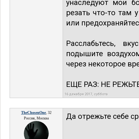
унаследуют мои бо
резать что-то там 
или предохраняйтес
Расслабьтесь, вку
подышите воздухом
через некоторое вре
ЕЩЕ РАЗ: НЕ РЕЖЬТЕ!
16 декабря 2017, суббота
TheChosenOne
, 32
Да отрежьте себе ср
Россия, Москва