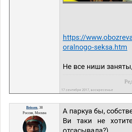
https://www.obozrevat
oralnogo-seksa.htm
Не все ниши заняты
Ре
17 сентября 2017, воскресенье
Brissen
, 38
А паркуа бы, собстве
Россия, Москва
Ви таки не хотит
отсасывала?)