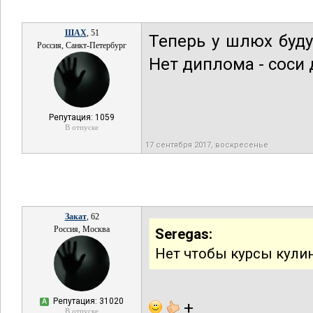
ШАХ
, 51
Теперь у шлюх буду
Россия, Санкт-Петербург
Нет диплома - соси
Репутация: 1059
В отпуске
17 сентября 2017, воскресенье
Закат
, 62
Россия, Москва
Seregas:
Нет чтобы курсы кулин
Репутация: 31020
А
+
В отпуске