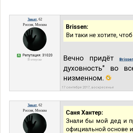
Закат
, 62
Россия, Москва
Brissen:
Ви таки не хотите, чт
Репутация: 31020
А
Вечно придёт
Brisse
В отпуске
духовность" во в
низменном.
17 сентября 2017, воскресенье
Закат
, 62
Россия, Москва
Саня Хантер:
Знали бы мой дед и п
официальной основе и