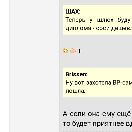
ШАХ:
Теперь у шлюх буду
диплома - соси дешевл
+
Brissen:
Ну вот захотела ВР-са
пошла.
А если она ему ещё
то будет приятнее 