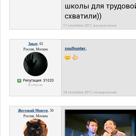
школы для трудовой
схватили))
17 сентября 2017, воскресенье
Закат
, 62
soulhunter,
Россия, Москва
Репутация: 31020
А
В отпуске
18 сентября 2017, понедельник
Жестокий Монстр
, 50
Россия, Москва