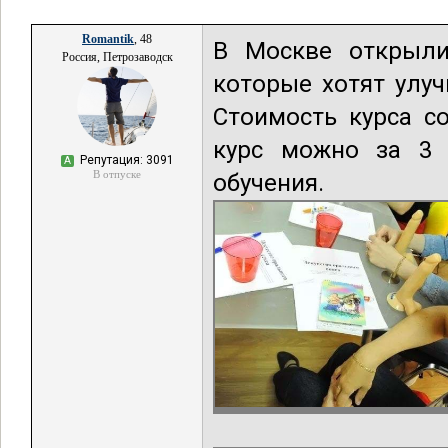
Romantik
, 48
В Москве открыли
Россия, Петрозаводск
которые хотят улуч
Стоимость курса со
курс можно за 3 
Репутация: 3091
А
В отпуске
обучения.