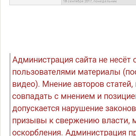
18 сентября 2017, понедельник
Администрация сайта не несёт
пользователями материалы (по
видео). Мнение авторов статей
совпадать с мнением и позицие
допускается нарушение законов
призывы к свержению власти, м
оскорбления. Администрация п