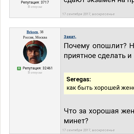
Репутация: 3717
В отпуске
17 сентября 2017, воскресенье
Brissen
, 38
Закат,
Россия, Москва
Почему опошлит? Н
приятное сделать и
Репутация: 32461
А
В отпуске
Seregas:
как быть хорошей жено
Что за хорошая жен
минет?
17 сентября 2017, воскресенье