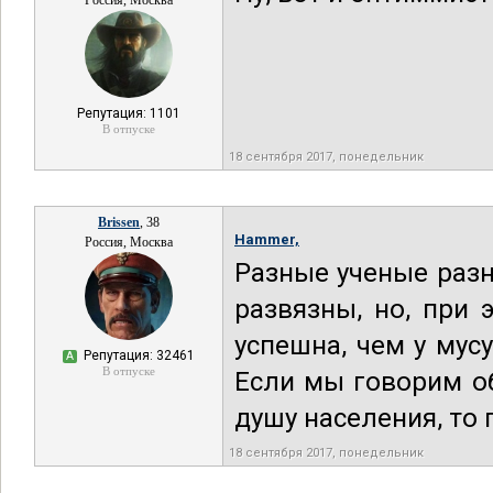
Россия, Москва
Репутация: 1101
В отпуске
18 сентября 2017, понедельник
Brissen
, 38
Hammer,
Россия, Москва
Разные ученые разн
развязны, но, при 
успешна, чем у мус
Репутация: 32461
А
В отпуске
Если мы говорим об
душу населения, то 
18 сентября 2017, понедельник