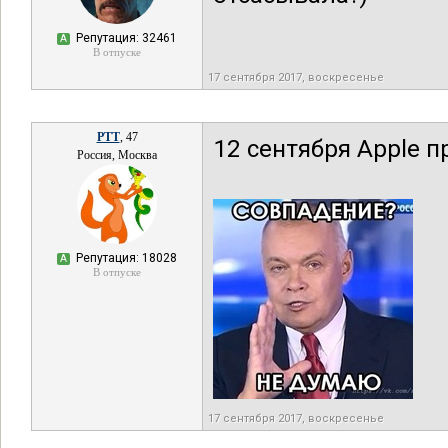
Репутация: 32461
А
В отпуске
17 сентября 2017, воскресенье
РТТ
, 47
12 сентября Apple п
Россия, Москва
Репутация: 18028
А
В отпуске
17 сентября 2017, воскресенье