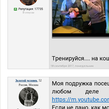
Репутация: 17735
А
В отпуске
Тренируйся.... на ко
18 сентября 2017, понедельник
Золотой человек
, 52
Моя подружка посещ
Россия, Москва
любом деле 
https://m.youtube.
Если не дано, как м