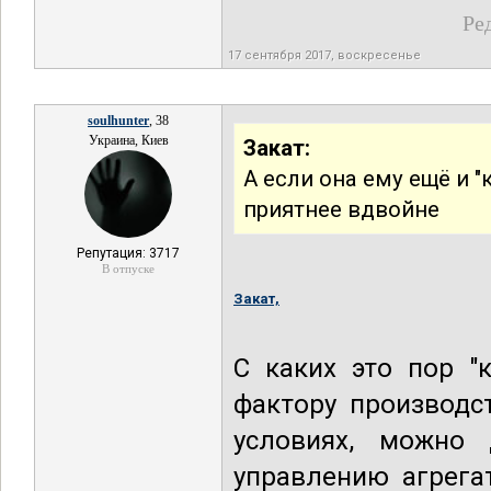
Ре
17 сентября 2017, воскресенье
soulhunter
, 38
Украина, Киев
Закат:
А если она ему ещё и "
приятнее вдвойне
Репутация: 3717
В отпуске
Закат,
С каких это пор "
фактору производс
условиях, можно 
управлению агрега