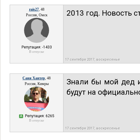
rais27
, 48
2013 год. Новость с
Россия, Омск
Репутация: -1433
В отпуске
17 сентября 2017, воскресенье
Саня Хантер
, 48
Знали бы мой дед 
Россия, Кимры
будут на официально
Репутация: 6265
А
В отпуске
17 сентября 2017, воскресенье