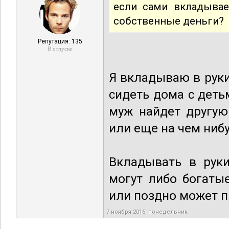
если сами вкладывае
собственные деньги?
Репутация: 135
В отпуске
Я вкладываю в руки
сидеть дома с детьм
муж найдет другую
или еще на чем нибуд
Вкладывать в рук
могут либо богаты
или поздно может пр
7 ноября 2016, понедельник