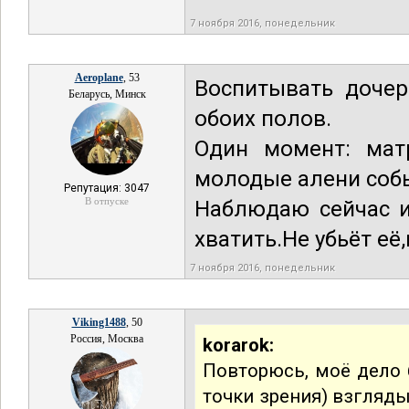
7 ноября 2016, понедельник
Aeroplane
, 53
Воспитывать дочер
Беларусь, Минск
обоих полов.
Один момент: мат
молодые алени собь
Репутация: 3047
В отпуске
Наблюдаю сейчас и
хватить.Не убьёт её,
7 ноября 2016, понедельник
Viking1488
, 50
Россия, Москва
korarok:
Повторюсь, моё дело 
точки зрения) взгляды