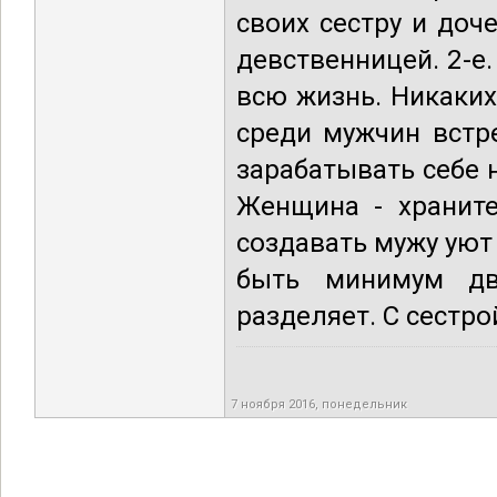
своих сестру и доч
девственницей. 2-е
всю жизнь. Никаких 
среди мужчин встр
зарабатывать себе н
Женщина - храните
создавать мужу уют
быть минимум дв
разделяет. С сестро
7 ноября 2016, понедельник