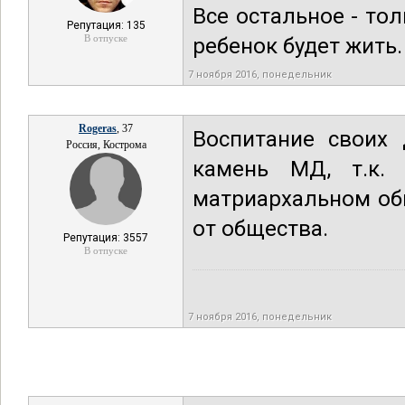
Все остальное - тол
Репутация: 135
В отпуске
ребенок будет жить.
7 ноября 2016, понедельник
Rogeras
, 37
Воспитание своих 
Россия, Кострома
камень МД, т.к.
матриархальном об
от общества.
Репутация: 3557
В отпуске
7 ноября 2016, понедельник