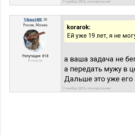
7 ноября 2016, понедельник
Viking1488
, 50
Россия, Москва
korarok:
Ей уже 19 лет, я не мо
Репутация: 818
а ваша задача не бе
В отпуске
а передать мужу в ц
Дальше это уже его 
7 ноября 2016, понедельник