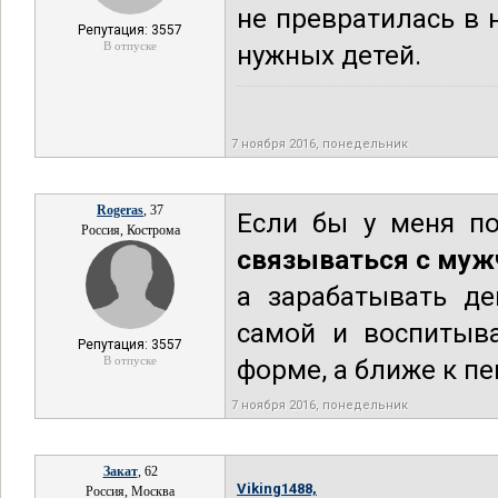
не превратилась в 
Репутация: 3557
В отпуске
нужных детей.
7 ноября 2016, понедельник
Rogeras
, 37
Если бы у меня п
Россия, Кострома
связываться с муж
а зарабатывать де
самой и воспитыва
Репутация: 3557
В отпуске
форме, а ближе к пе
7 ноября 2016, понедельник
Закат
, 62
Viking1488,
Россия, Москва