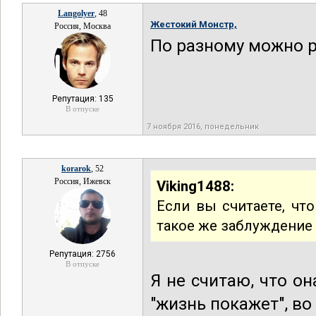
Langolyer
, 48
Жестокий Монстр,
Россия, Москва
По разному можно ра
Репутация: 135
В отпуске
7 ноября 2016, понедельник
korarok
, 52
Россия, Ижевск
Viking1488:
Если вы считаете, что
такое же заблуждение 
Репутация: 2756
В отпуске
Я не считаю, что он
"жизнь покажет", во