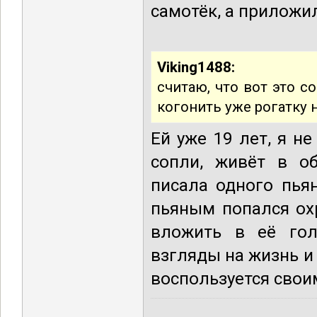
самотёк, а приложил
Viking1488:
считаю, что вот это с
когонить уже рогатку 
Ей уже 19 лет, я н
сопли, живёт в об
писала одного пьян
пьяным попался ох
вложить в её гол
взгляды на жизнь и 
воспользуется своим