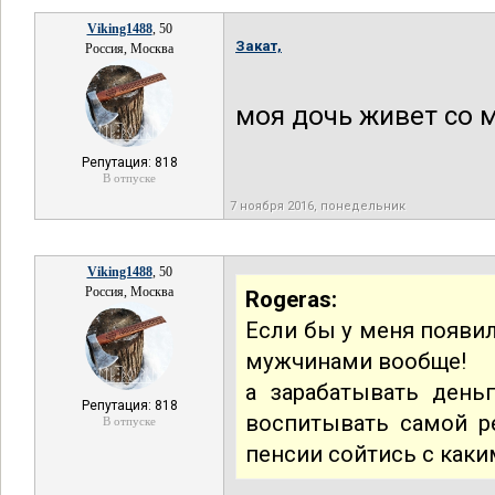
Viking1488
, 50
Закат,
Россия, Москва
моя дочь живет со 
Репутация: 818
В отпуске
7 ноября 2016, понедельник
Viking1488
, 50
Россия, Москва
Rogeras:
Если бы у меня появил
мужчинами вообще!
а зарабатывать день
Репутация: 818
воспитывать самой р
В отпуске
пенсии сойтись с как