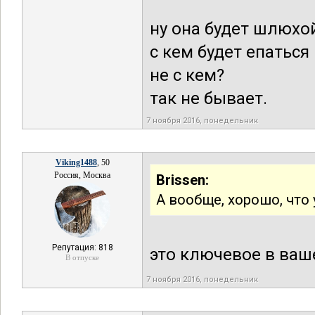
ну она будет шлюхой
с кем будет епаться
не с кем?
так не бывает.
7 ноября 2016, понедельник
Viking1488
, 50
Россия, Москва
Brissen:
А вообще, хорошо, что 
Репутация: 818
это ключевое в ваше
В отпуске
7 ноября 2016, понедельник