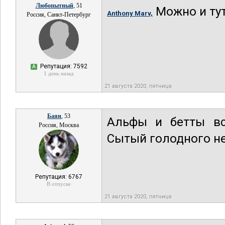
Любопытный
, 51
Можно и тут,
Anthony Marv,
Россия, Санкт-Петербург
Репутация: 7592
А
1 день назад
21 августа 2020, пятница
Баян
, 53
Альфы и бетты вс
Россия, Москва
Сытый голодного не
Репутация: 6767
В отпуске
21 августа 2020, пятница