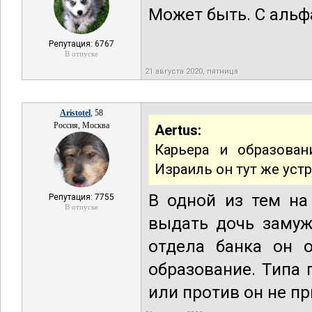
Может быть. С альф
Репутация: 6767
В отпуске
21 августа 2020, пятница
Aristotel
, 58
Россия, Москва
Aertus:
Карьера и образован
Израиль он тут же устр
В одной из тем на
Репутация: 7755
В отпуске
выдать дочь замуж
отдела банка он 
образование. Типа 
или против он не п