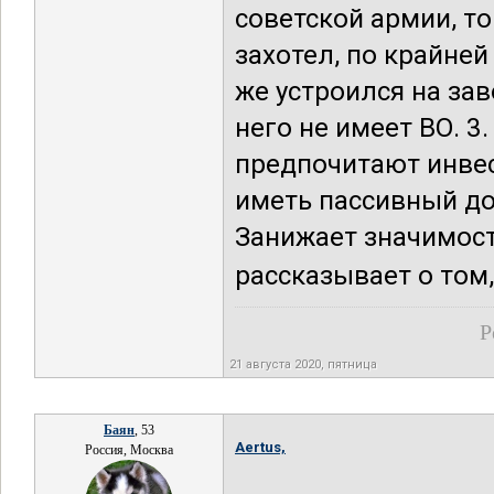
советской армии, то 
захотел, по крайней
же устроился на зав
него не имеет ВО. 
предпочитают инвес
иметь пассивный дох
Занижает значимост
рассказывает о том, 
Р
21 августа 2020, пятница
Баян
, 53
Aertus,
Россия, Москва