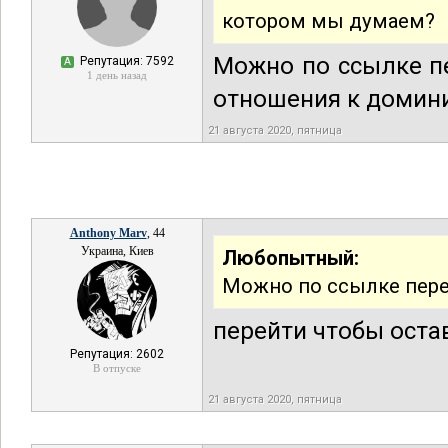
котором мы думаем?
Можно по ссылке пе
Репутация: 7592
А
1 день назад
отношения к домин
21 августа 2020, пятница
Anthony Marv
, 44
Украина, Киев
Любопытный:
Можно по ссылке пере
перейти чтобы оста
Репутация: 2602
В отпуске
21 августа 2020, пятница