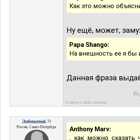
Как это можно объясни
Ну ещё, может, заму
Papa Shango:
На внешность ее я бы и
Данная фраза выдаёт
Ре
21 августа 2020, пятница
Любопытный
, 51
Россия, Санкт-Петербург
Anthony Marv:
. как можно сказать 