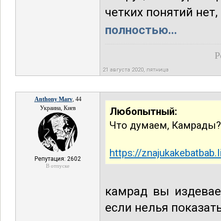
четких понятий нет,
полностью...
Р
21 августа 2020, пятница
Anthony Marv
, 44
Украина, Киев
Любопытный:
Что думаем, Камрады?
https://znajukakebatbab.
Репутация: 2602
В отпуске
камрад вы издевае
если нелья показат