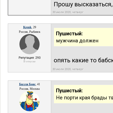
Прошу высказаться, 
30 июля 2020, четверг
Krenk
, 29
Россия, Рыбинск
Пушистый:
мужчина должен
Репутация: 293
опять какие то бабс
В отпуске
30 июля 2020, четверг
Билли Бонс
, 41
Россия, Москва
Пушистый:
Не порти края брады т