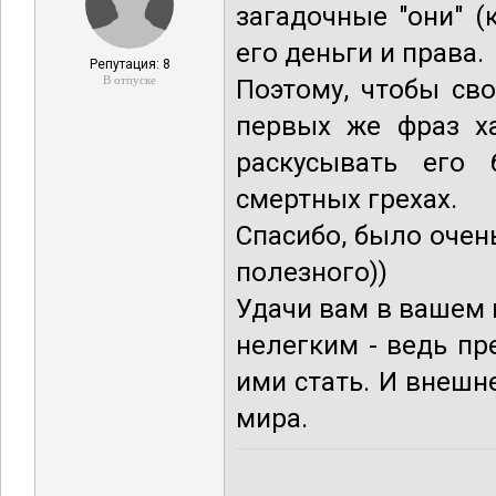
загадочные "они" 
его деньги и права.
Репутация: 8
В отпуске
Поэтому, чтобы св
первых же фраз х
раскусывать его 
смертных грехах.
Спасибо, было очен
полезного))
Удачи вам в вашем н
нелегким - ведь пр
ими стать. И внешн
мира.