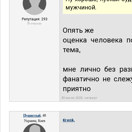
мужчиной.
Репутация: 293
В отпуске
Опять же
оценка человека п
тема,
мне лично без раз
фанатично не слеж
приятно
30 июля 2020, четверг
Пушистый
, 48
Krenk,
Украина, Киев