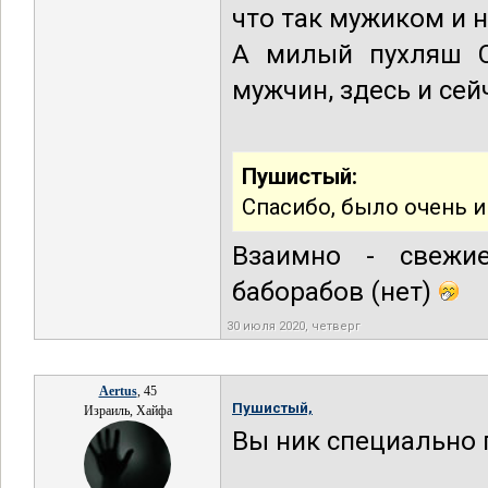
что так мужиком и н
А милый пухляш С
мужчин, здесь и сей
Пушистый:
Спасибо, было очень 
Взаимно - свежие
баборабов (нет)
30 июля 2020, четверг
Aertus
, 45
Пушистый,
Израиль, Хайфа
Вы ник специально 