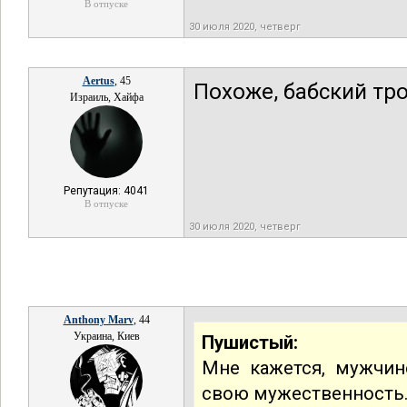
В отпуске
30 июля 2020, четверг
Aertus
, 45
Похоже, бабский тро
Израиль, Хайфа
Репутация: 4041
В отпуске
30 июля 2020, четверг
Anthony Marv
, 44
Украина, Киев
Пушистый:
Мне кажется, мужчин
свою мужественность