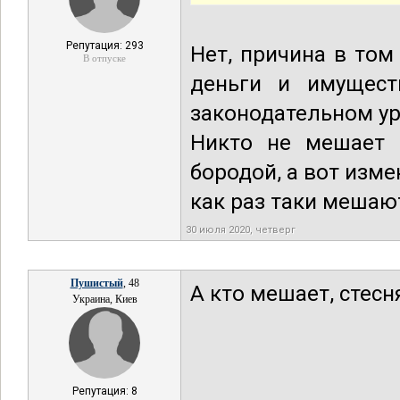
Репутация: 293
Нет, причина в то
В отпуске
деньги и имущес
законодательном ур
Никто не мешает 
бородой, а вот изм
как раз таки мешаю
30 июля 2020, четверг
Пушистый
, 48
А кто мешает, стес
Украина, Киев
Репутация: 8