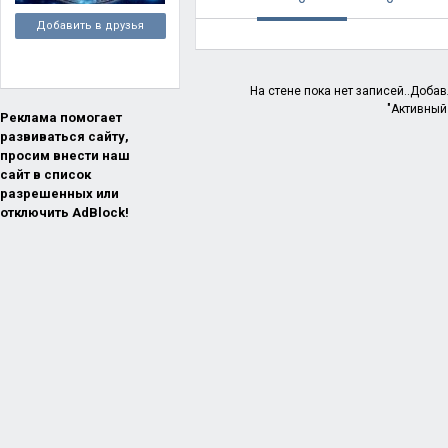
Добавить в друзья
На стене пока нет записей..Доба
"Активный
Реклама помогает
развиваться сайту,
просим внести наш
сайт в список
разрешенных или
отключить AdBlock!