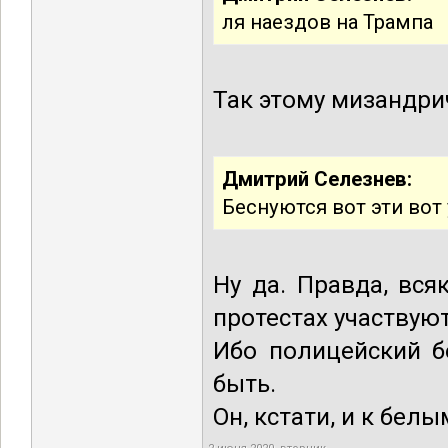
ля наездов на Трампа
Так этому мизандрич
Дмитрий Селезнев:
Беснуются вот эти вот 
Ну да. Правда, вся
протестах участвуют
Ибо полицейский б
быть.
Он, кстати, и к бел