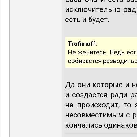
исключительно ради
есть и будет.
Trofimoff:
Не женитесь. Ведь есл
собирается разводитьс
Да они которые и н
и создается ради р
не происходит, то 
несовместимым с р
кончались одинаково