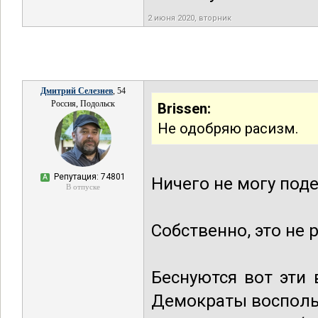
2 июня 2020, вторник
Дмитрий Селезнев
, 54
Россия, Подольск
Brissen:
Не одобряю расизм.
Репутация: 74801
А
Ничего не могу поде
В отпуске
Собственно, это не 
Беснуются вот эти 
Демократы воспольз