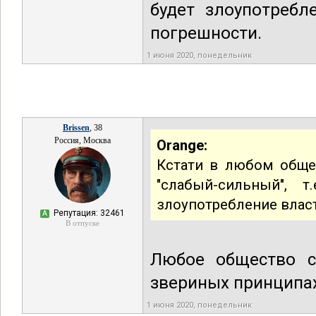
будет злоупотребл
погрешности.
1 июня 2020, понедельник
Brissen
, 38
Россия, Москва
Orange:
Кстати в любом обще
"слабый-сильный", т
злоупотребление влас
Репутация: 32461
А
В отпуске
Любое общество с
звериных принципах
1 июня 2020, понедельник