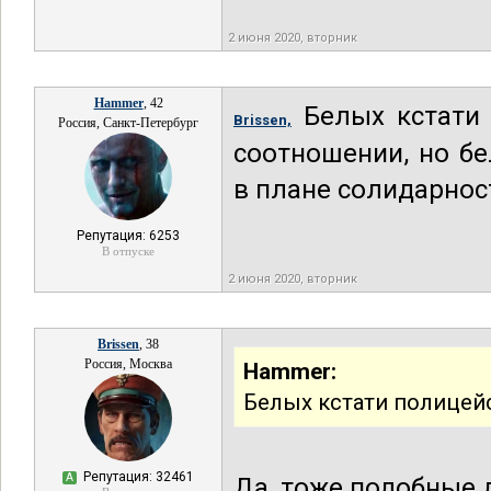
2 июня 2020, вторник
Hammer
, 42
Белых кстати 
Brissen,
Россия, Санкт-Петербург
соотношении, но б
в плане солидарнос
Репутация: 6253
В отпуске
2 июня 2020, вторник
Brissen
, 38
Россия, Москва
Hammer:
Белых кстати полицей
Репутация: 32461
А
Да, тоже подобные