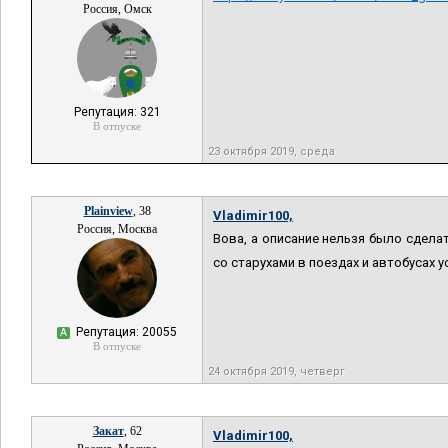
Россия, Омск
Репутация: 321
В отпуске
23 октября 2019, среда
Plainview
, 38
Vladimir100,
Россия, Москва
Вова, а описание нельзя было сдела
со старухами в поездах и автобусах
Репутация: 20055
А
В отпуске
24 октября 2019, четверг
Закат
, 62
Vladimir100,