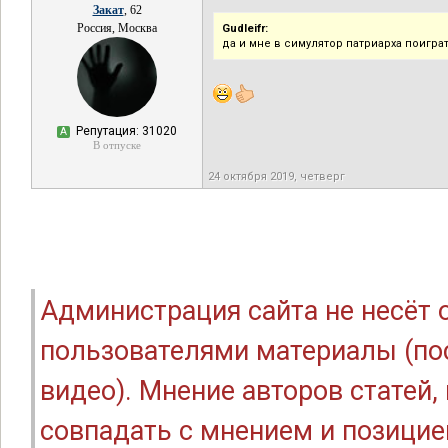
Закат
, 62
Россия, Москва
Gudleifr:
да и мне в симулятор патриарха поигра
Репутация: 31020
А
В отпуске
24 октября 2019, четверг
Администрация сайта не несёт
пользователями материалы (по
видео). Мнение авторов статей
совпадать с мнением и позицие