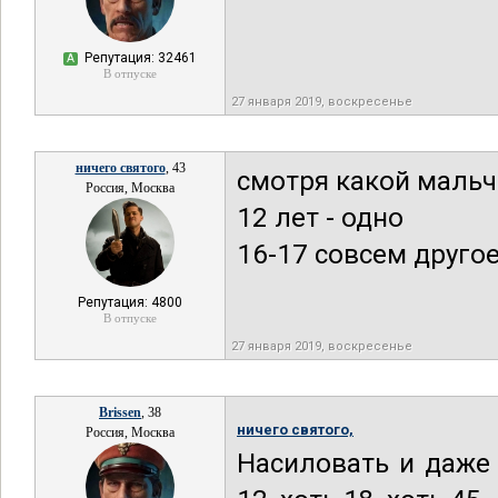
Репутация: 32461
А
В отпуске
27 января 2019, воскресенье
ничего святого
, 43
смотря какой мальч
Россия, Москва
12 лет - одно
16-17 совсем другое
Репутация: 4800
В отпуске
27 января 2019, воскресенье
Brissen
, 38
ничего святого,
Россия, Москва
Насиловать и даже 