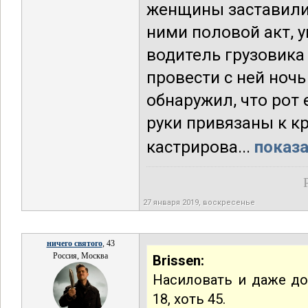
женщины заставили 
ними половой акт, у
водитель грузовика
провести с ней ночь
обнаружил, что рот 
руки привязаны к к
кастрирова...
показа
27 января 2019, воскресенье
ничего святого
, 43
Россия, Москва
Brissen:
Насиловать и даже дом
18, хоть 45.