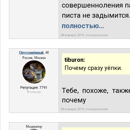
совершенноления па
писта не задымится
полностью...
28 января 2019, понедельник
Опустошённый
, 48
Россия, Москва
tiburon:
Почему сразу уёпки.
Репутация: 7791
Тебе, похоже, такж
В отпуске
почему
28 января 2019, понедельник
Модератор