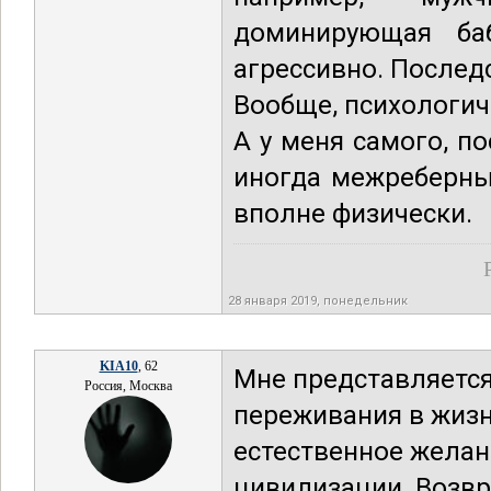
доминирующая ба
агрессивно. Послед
Вообще, психологич
А у меня самого, п
иногда межреберны
вполне физически.
28 января 2019, понедельник
KIA10
, 62
Мне представляется
Россия, Москва
переживания в жизн
естественное желан
цивилизации. Возвр