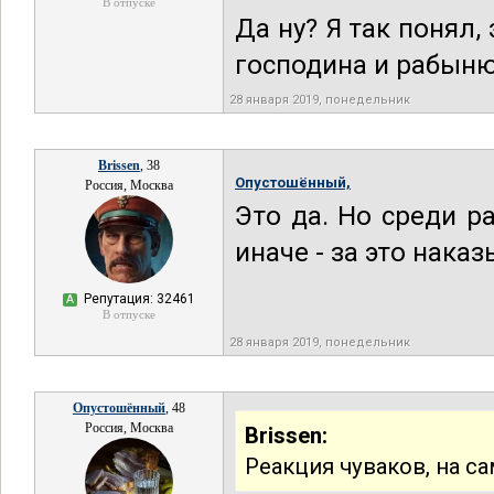
В отпуске
Да ну? Я так понял,
господина и рабыню
28 января 2019, понедельник
Brissen
, 38
Опустошённый,
Россия, Москва
Это да. Но среди р
иначе - за это нака
Репутация: 32461
А
В отпуске
28 января 2019, понедельник
Опустошённый
, 48
Россия, Москва
Brissen:
Реакция чуваков, на с