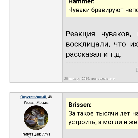
Hammer:
Чуваки бравируют неп
Реакция чуваков,
восклицали, что и
рассказал и т.д.
28 января 2019, понедельник
Опустошённый
, 48
Россия, Москва
Brissen:
За такое тысячи лет н
устроить, а могли и же
Репутация: 7791