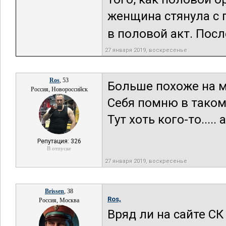
женщина стянула с 
в половой акт. После
27 января 2019, воскресенье
Ros
, 53
Больше похоже на м
Россия, Новороссийск
Себя помню в таком
Тут хоть кого-то....
Репутация: 326
В отпуске
27 января 2019, воскресенье
Brissen
, 38
Ros,
Россия, Москва
Вряд ли на сайте СК 