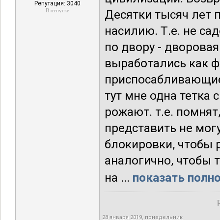
Репутация: 3040
В отпуске
Десятки тысяч лет
насилию. Т.е. не са
по двору - дворовая
выработались как ф
приспосабливающие
тут мне одна тетка 
рожают. т.е. помнят
представить не могу
блокировки, чтобы 
аналогично, чтобы т
на ...
показать полно
28 января 2019, понедельник