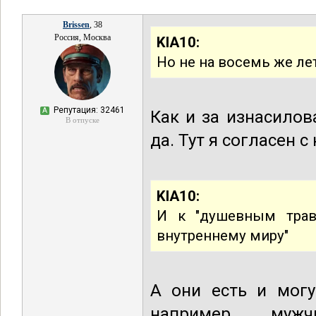
Brissen
, 38
Россия, Москва
KIA10:
Но не на восемь же ле
Репутация: 32461
А
Как и за изнасилов
В отпуске
да. Тут я согласен 
KIA10:
И к "душевным трав
внутреннему миру"
А они есть и могу
например, муж