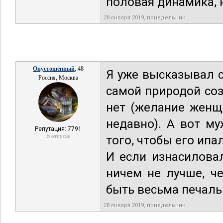
половая динамика, н
28 января 2019, понедельник
Опустошённый
, 48
Я уже высказывал с
Россия, Москва
самой природой соз
нет (желание женщ
недавно). А вот м
Репутация: 7791
В отпуске
того, чтобы его ипа
И если изнасиловал
ничем не лучше, ч
быть весьма печаль
28 января 2019, понедельник