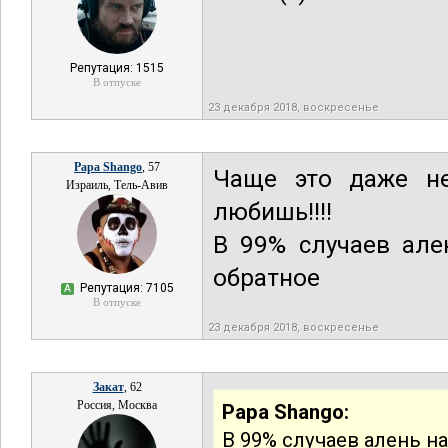
Репутация: 1515
В отпуске
23 декабря 2018, воскресенье
Papa Shango
, 57
Чаще это даже не
Израиль, Тель-Авив
любишь!!!!
В 99% случаев але
обратное
Репутация: 7105
А
В отпуске
23 декабря 2018, воскресенье
Закат
, 62
Россия, Москва
Papa Shango:
В 99% случаев алень н