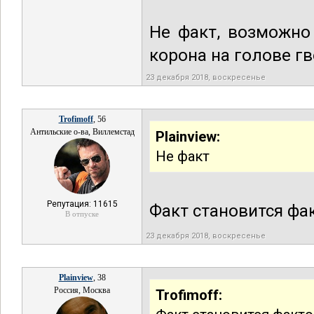
Не факт, возможно
корона на голове г
23 декабря 2018, воскресенье
Trofimoff
, 56
Антильские о-ва, Виллемстад
Plainview:
Не факт
Репутация: 11615
Факт становится фак
В отпуске
23 декабря 2018, воскресенье
Plainview
, 38
Россия, Москва
Trofimoff: