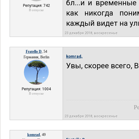
бл...и и временны
Репутация: 742
В отпуске
как никогда пони
каждый видет на ул
23 декабря 2018, воскресенье
Fratello D
, 54
komrad,
Германия, Berlin
Увы, скорее всего,
Репутация: 1004
В отпуске
Р
23 декабря 2018, воскресенье
komrad
, 49