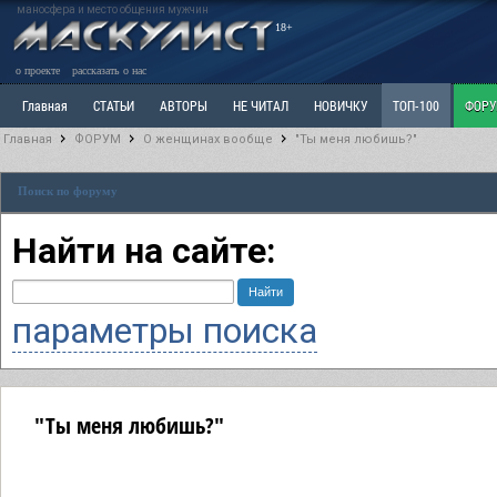
маносфера и место общения мужчин
18+
о проекте
рассказать о нас
Главная
СТАТЬИ
АВТОРЫ
НЕ ЧИТАЛ
НОВИЧКУ
ТОП-100
ФОР
Главная
ФОРУМ
О женщинах вообще
"Ты меня любишь?"
Ветка: Расстаюсь или Развожусь. САНЧАС
Ветка: Наболевшее. Выскажись!
Р
Поиск по форуму
РАЗДЕЛ: Разное
УЧЕБНИК
ТРИЛОГИЯ
ВИТРИНА
КОПИЛКА
ОТНОШ
Найти на сайте:
параметры поиска
"Ты меня любишь?"