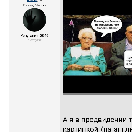
KIA10
, 62
Россия, Москва
Репутация: 3040
В отпуске
А я в предвидении 
картинкой (на англ