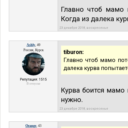
Главно чтоб мамо 
Когда из далека ку
23 декабря 2018, воскресенье
Ashly
, 49
Россия, Курск
tiburon:
Главно чтоб мамо пото
далека курва попытает
Репутация: 1515
В отпуске
Курва боится мамо 
нужно.
23 декабря 2018, воскресенье
Orange
, 43