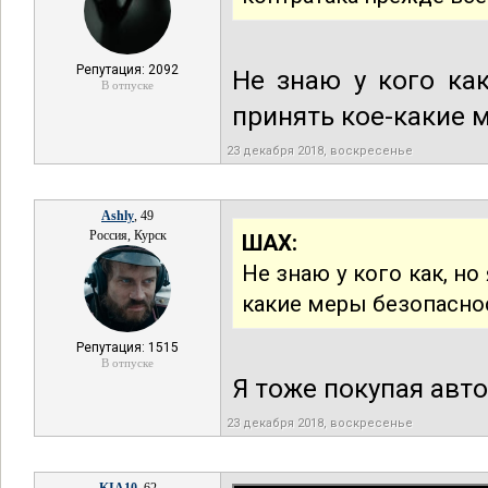
Репутация: 2092
Не знаю у кого как
В отпуске
принять кое-какие 
23 декабря 2018, воскресенье
Ashly
, 49
Россия, Курск
ШАХ:
Не знаю у кого как, но
какие меры безопасно
Репутация: 1515
В отпуске
Я тоже покупая авт
23 декабря 2018, воскресенье