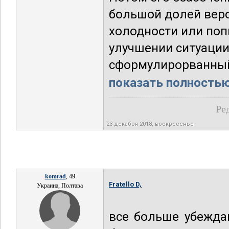
большой долей веро
холодности или поп
улучшении ситуации.
сформулирорванный 
показать полностью.
Ре
23 декабря 2018, воскресенье
komrad
, 49
Fratello D,
Украина, Полтава
все больше убежда