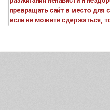
разжигания ненависти и нездо
превращать сайт в место для с
если не можете сдержаться, то