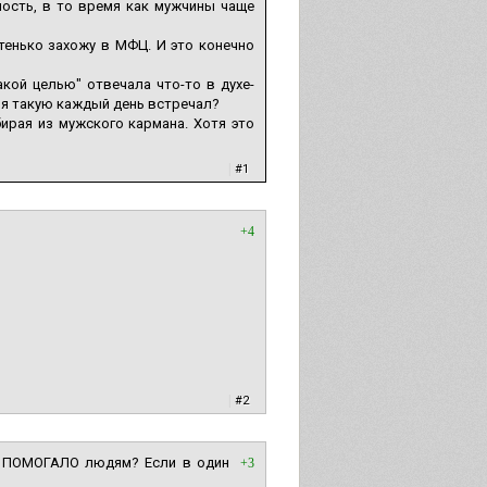
мость, в то время как мужчины чаще
тенько захожу в МФЦ. И это конечно
кой целью" отвечала что-то в духе-
ы я такую каждый день встречал?
бирая из мужского кармана. Хотя это
|
#1
+4
|
#2
но ПОМОГАЛО людям? Если в один
+3