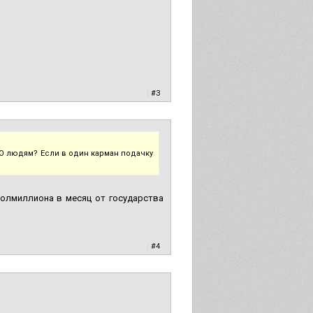
|
#3
ЛО людям? Если в один карман подачку
полмиллиона в месяц от государства
|
#4