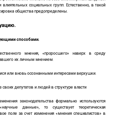
 влиятельных социальных групп. Естественно, в такой
нсировка общества предопределены.
уацию.
дующими способами.
ственного мнения, «проросшего» наверх в среду
тавшего их личным мнением.
ися или вновь осознанными интересами верхушки.
 своих депутатов и людей в структуре власти
зменения законодательства формально используются
«научные данные», то существует теоретическая
вое поле за счет изменения «мнения специалистов» в