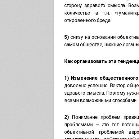
сторону здравого смысла. Возм
количество в т.н. «гуманит
откровенного бреда.
5)
снизу на основании объекти
самом обществе, нижние органы
Как организовать эти тенденц
1)
Изменение общественного
довольно успешно. Вектор обще
здравого смысла. Поэтому нужн
всеми возможными способами.
2)
Понимание проблем правящ
проблемами – это тот потенц
объективной проблемой верх