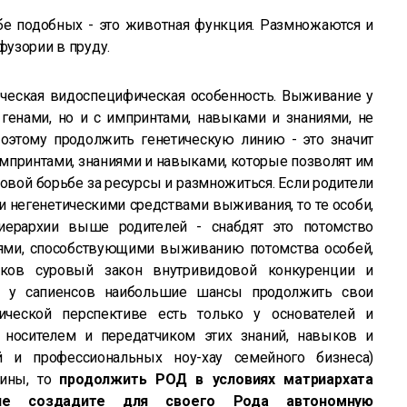
бе подобных - это животная функция. Размножаются и
фузории в пруду.
еческая видоспецифическая особенность. Выживание у
 генами, но и с импринтами, навыками и знаниями, не
оэтому продолжить генетическую линию - это значит
импринтами, знаниями и навыками, которые позволят им
овой борьбе за ресурсы и размножиться. Если родители
и негенетическими средствами выживания, то те особи,
иерархии выше родителей - снабдят это потомство
ями, способствующими выживанию потомства особей,
Таков суровый закон внутривидовой конкуренции и
му у сапиенсов наибольшие шансы продолжить свои
гической перспективе есть только у основателей и
 носителем и передатчиком этих знаний, навыков и
й и профессиональных ноу-хау семейного бизнеса)
чины, то
продолжить РОД в условиях матриархата
е создадите для своего Рода автономную