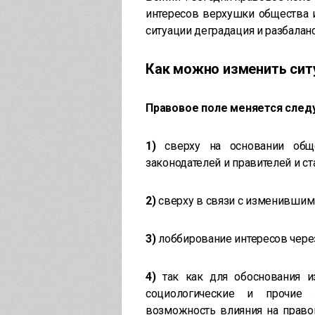
интересов верхушки общества и
ситуации деградация и разбала
Как можно изменить сит
Правовое поле меняется сле
1)
сверху на основании обще
законодателей и правителей и с
2)
сверху в связи с изменившим
3)
лоббирование интересов через
4)
так как для обоснования и
социологические и прочие 
возможность влияния на право