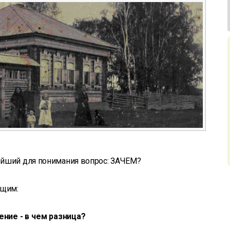
ейший для понимания вопрос: ЗАЧЕМ?
ющим:
ние - в чем разница?