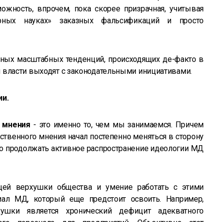
ожность, впрочем, пока скорее призрачная, учитывая
арных науках» заказных фальсификаций и просто
вных масштабных тенденций, происходящих де-факто в
 власти выходят с законодательными инициативами.
ии.
 мнения
- это именно то, чем мы занимаемся. Причем
ственного мнения начал постепенно меняться в сторону
о продолжать активное распространение идеологии МД
ей верхушки общества и умение работать с этими
иал МД, который еще предстоит освоить. Например,
ушки является хронический дефицит адекватного