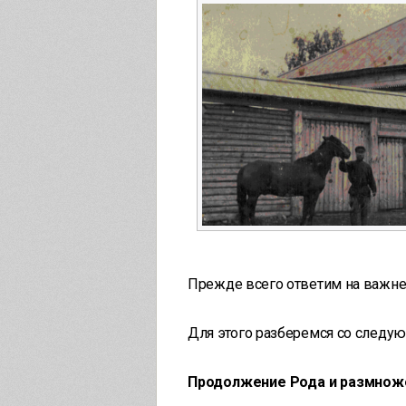
Прежде всего ответим на важн
Для этого разберемся со следу
Продолжение Рода и размноже