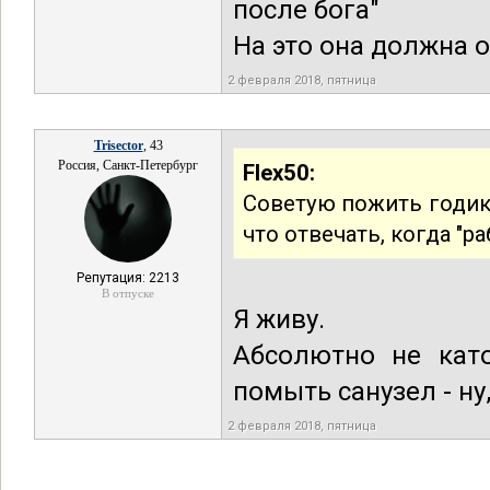
после бога"
На это она должна о
2 февраля 2018, пятница
Trisector
, 43
Россия, Санкт-Петербург
Flex50:
Советую пожить годик-
что отвечать, когда "ра
Репутация: 2213
В отпуске
Я живу.
Абсолютно не като
помыть санузел - ну
2 февраля 2018, пятница