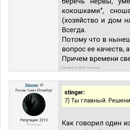
беречь нервы, ум
кокошками", сноша
(хозяйство и дом н
Всегда.
Потому что в нынеш
вопрос ее качеств, 
Причем времени св
2 февраля 2018, пятница
Trisector
, 43
Россия, Санкт-Петербург
stinger:
7) Ты главный. Решени
Репутация: 2213
Как говорил один из
В отпуске