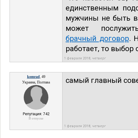
единственным подс
мужчины не быть в
может послужить
брачный договор
. 
работает, то выбор 
1 февраля 2018, четверг
komrad
, 49
самый главный сове
Украина, Полтава
Репутация: 742
В отпуске
1 февраля 2018, четверг