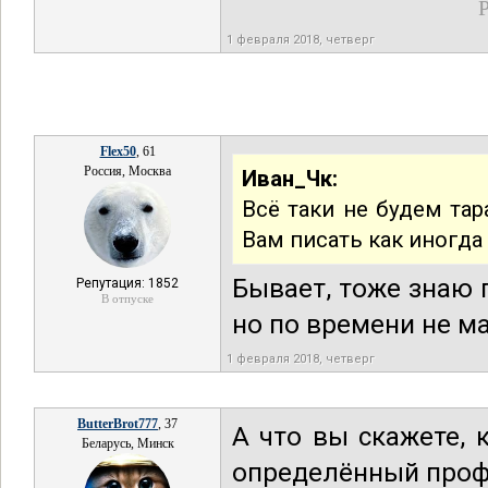
Р
1 февраля 2018, четверг
Flex50
, 61
Россия, Москва
Иван_Чк:
Всё таки не будем та
Вам писать как иногда
Бывает, тоже знаю 
Репутация: 1852
В отпуске
но по времени не м
1 февраля 2018, четверг
ButterBrot777
, 37
А что вы скажете, 
Беларусь, Минск
определённый профи