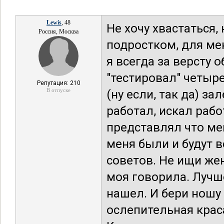
Lewis
, 48
Не хочу хвастаться,
Россия, Москва
подростком, для ме
я всегда за версту 
"тестировал" четыре
Репутация: 210
В отпуске
(ну если, так да) за
работал, искал рабо
представлял что мен
меня были и будут в
советов. Не ищи жен
моя говорила. Лучше
нашел. И бери ношу 
ослепительная крас