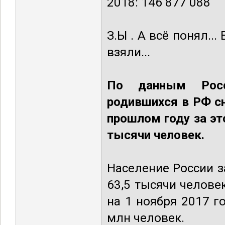
2018: 146 877 088
З.Ы . А всё понял.
взяли...
По данным Росс
родившихся в РФ сн
прошлом году за эт
тысячи человек.
Население России з
63,5 тысячи челове
на 1 ноября 2017 г
млн человек.