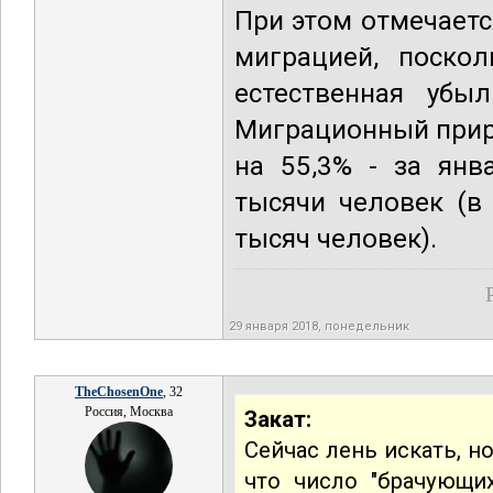
При этом отмечаетс
миграцией, поско
естественная убы
Миграционный прир
на 55,3% - за янв
тысячи человек (в
тысяч человек).
29 января 2018, понедельник
TheChosenOne
, 32
Россия, Москва
Закат:
Сейчас лень искать, н
что число "брачующи