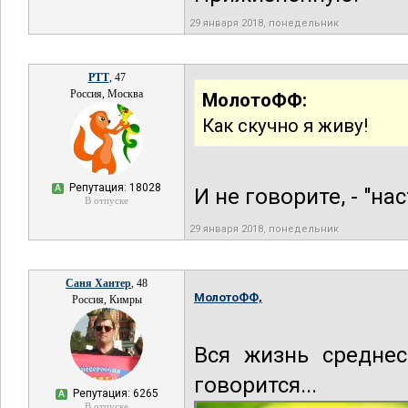
29 января 2018, понедельник
РТТ
, 47
Россия, Москва
МолотоФФ:
Как скучно я живу!
Репутация: 18028
А
И не говорите, - "н
В отпуске
29 января 2018, понедельник
Саня Хантер
, 48
МолотоФФ,
Россия, Кимры
Вся жизнь среднес
говорится...
Репутация: 6265
А
В отпуске