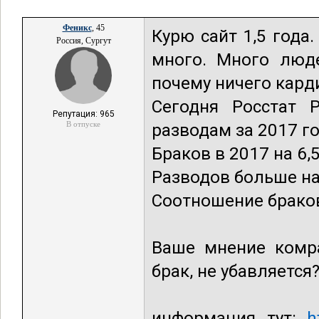
Феникс
, 45
Курю сайт 1,5 год
Россия, Сургут
много. Много люд
почему ничего карди
Сегодня Росстат 
Репутация: 965
В отпуске
разводам за 2017 го
Браков в 2017 на 6,5
Разводов больше на 0
Соотношение браков
Ваше мнение комр
брак, не убавляется
информация тут:
h