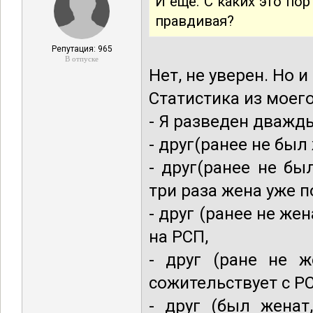
И ещё. С каких это по
правдивая?
Репутация: 965
В отпуске
Нет, не уверен. Но 
Статистика из моего
- Я разведен дважд
- друг(ранее не был
- друг(ранее не бы
три раза жена уже п
- друг (ранее не жен
на РСП,
- друг (ране не ж
сожительствует с Р
- друг (был женат