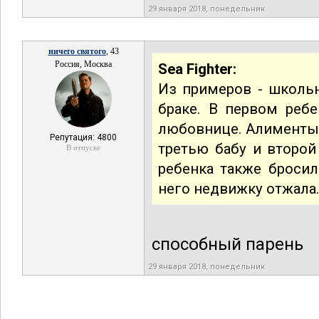
29 января 2018, понедельник
ничего святого
, 43
Россия, Москва
Sea Fighter:
Из примеров - школьн
браке. В первом ребе
любовнице. Алименты 
Репутация: 4800
третью бабу и второй 
В отпуске
ребенка также бросил
него недвижку отжала.
способный парень
29 января 2018, понедельник