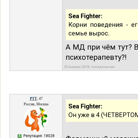
Sea Fighter:
Корни поведения - ег
семье вырос.
А МД при чём тут? В
психотерапевту?!
29 января 2018, понедельник
РТТ
, 47
Россия, Москва
Sea Fighter:
Он уже в 4 (ЧЕТВЕРТОМ
Репутация: 18028
А