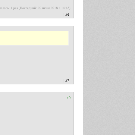
алось: 1 раз (Последний: 20 июня 2018 в 14:43)
|
#6
|
#7
+9