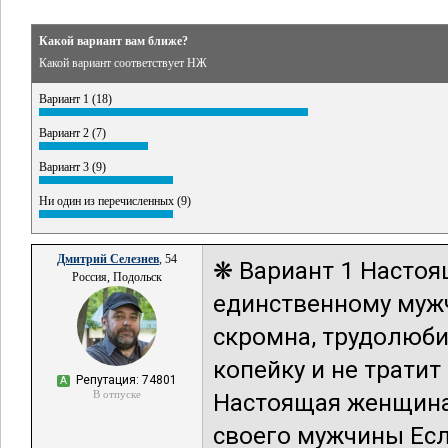
Какой вариант вам ближе?
Какой вариант соответствует НЖ
Вариант 1 (18)
Вариант 2 (7)
Вариант 3 (9)
Ни один из перечисленных (9)
Дмитрий Селезнев
, 54
❋ Вариант 1 Настоя
Россия, Подольск
единственному мужч
скромна, трудолюб
копейку и не тратит
Репутация: 74801
А
В отпуске
Настоящая женщина 
своего мужчины Ес