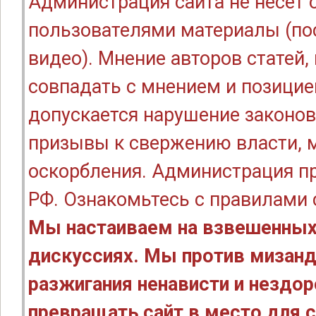
Администрация сайта не несёт
пользователями материалы (по
видео). Мнение авторов статей
совпадать с мнением и позицие
допускается нарушение законов
призывы к свержению власти, м
оскорбления. Администрация п
РФ. Ознакомьтесь с правилами
Мы настаиваем на взвешенных
дискуссиях. Мы против мизанд
разжигания ненависти и нездо
превращать сайт в место для с