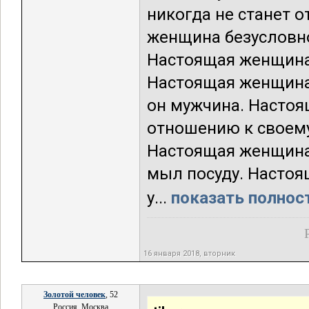
никогда не станет о
женщина безусловно
Настоящая женщина 
Настоящая женщина 
он мужчина. Настоя
отношению к своему
Настоящая женщина 
мыл посуду. Настоя
у...
показать полност
16 января 2018, вторник
Золотой человек
, 52
Россия, Москва