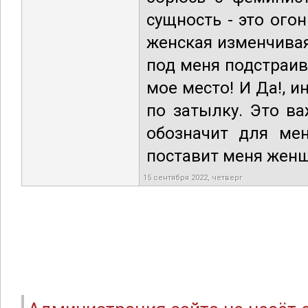
сущность - это ого
женская изменчива
под меня подстраив
мое место! И Да!, и
по затылку. Это ва
обозначит для мен
поставит меня женщ
15 сентября 2022, четверг