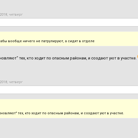
2018, четверг
 бабы вообще ничего не патрулируют, а сидят в отделе
новляют" тех, кто ходит по опасным районам, и создают уют в участке.
2018, четверг
новляют" тех, кто ходит по опасным районам, и создают уют в участке.