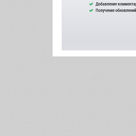
Добавление комментар
Получение обновлений 