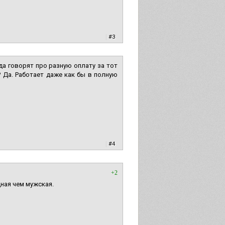
|
#3
гда говорят про разную оплату за тот
? Да. Работает даже как бы в полную
|
#4
+2
ная чем мужская.