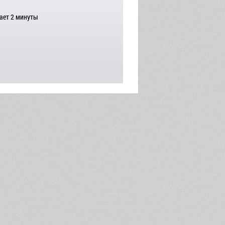
ает 2 минуты