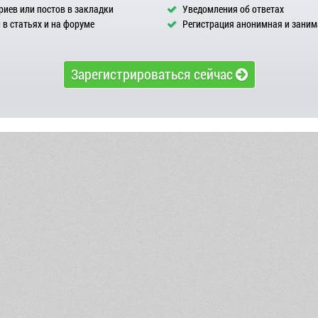
иев или постов в закладки
Уведомления об ответах
в статьях и на форуме
Регистрация анонимная и заним
Зарегистрироваться сейчас