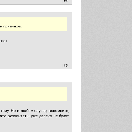
|
#4
ых признаков.
-нет.
|
#5
 тему. Но в любом случае, вспомните,
 что результаты уже далеко не будут