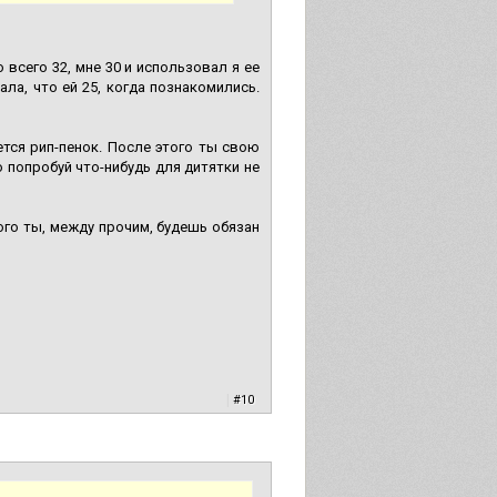
 всего 32, мне 30 и использовал я ее
ла, что ей 25, когда познакомились.
ется рип-пенок. После этого ты свою
о попробуй что-нибудь для дитятки не
ого ты, между прочим, будешь обязан
|
#10