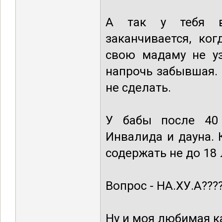
А так у тебя в
заканчивается, ко
свою мадаму не уз
напрочь забывшая. 
не сделать.
У бабы после 40 
Инвалида и дауна. 
содержать не до 18 
Вопрос - НА.ХУ.А???
Ну и моя любимая к