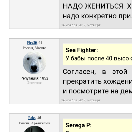
НАДО ЖЕНИТЬСЯ. Хр
надо конкретно пр
16 ноября 2017, четверг
Flex50
, 61
Россия, Москва
Sea Fighter:
У бабы после 40 высок
Согласен, в этой
Репутация: 1852
прекратить хождени
В отпуске
и посмотрите на дем
16 ноября 2017, четверг
Foks
, 46
Россия, Архангельск
Serega P: