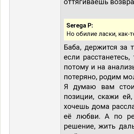
оттягиваешь возвра
Serega P:
Но обилие ласки, как-т
Баба, держится за 
если расстанетесь,
потому и на анализы
потеряно, родим мо
Я думаю вам стои
позиции, скажи ей,
хочешь дома рассла
её любви. А по р
решение, жить дал