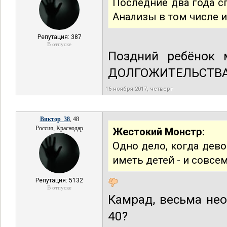
Последние два года с
Анализы в том числе и
Репутация: 387
В отпуске
Поздний ребёнок 
ДОЛГОЖИТЕЛЬСТВА 
16 ноября 2017, четверг
Виктор_38
, 48
Россия, Краснодар
Жестокий Монстр:
Одно дело, когда дево
иметь детей - и совсем
Репутация: 5132
В отпуске
Камрад, весьма не
40?