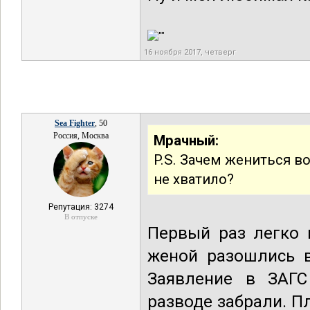
16 ноября 2017, четверг
Sea Fighter
, 50
Россия, Москва
Мрачный:
P.S. Зачем жениться в
не хватило?
Репутация: 3274
В отпуске
Первый раз легко 
женой разошлись в
Заявление в ЗАГС
разводе забрали. П