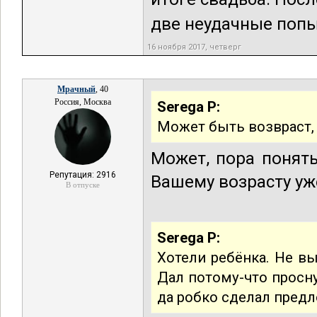
две неудачные попыт
16 ноября 2017, четверг
Мрачный
, 40
Россия, Москва
Serega P:
Может быть возвраст, 
Может, пора понят
Репутация: 2916
Вашему возрасту уж
В отпуске
Serega P:
Хотели ребёнка. Не вы
Дал потому-что просну
да робко сделал предл