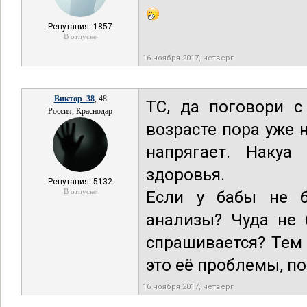
Репутация: 1857
В отпуске
16 ноября 2017, четверг
Виктор_38
, 48
ТС, да поговори с
Россия, Краснодар
возрасте пора уже 
напрягает. Накуа
здоровья.
Репутация: 5132
В отпуске
Если у бабы не б
анализы? Чуда не 
спрашивается? Тем 
это её проблемы, по
16 ноября 2017, четверг