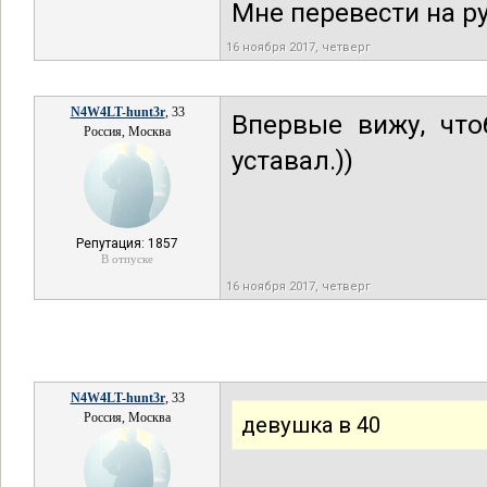
Мне перевести на ру
16 ноября 2017, четверг
N4W4LT-hunt3r
, 33
Впервые вижу, чт
Россия, Москва
уставал.))
Репутация: 1857
В отпуске
16 ноября 2017, четверг
N4W4LT-hunt3r
, 33
Россия, Москва
девушка в 40