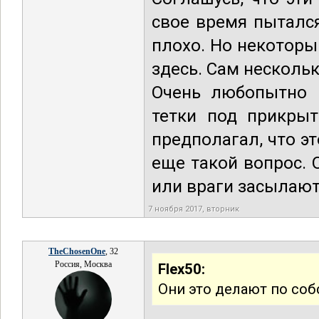
свое время пытался
плохо. Но некоторы
здесь. Сам несколь
Очень любопытно 
тетки под прикрыт
предполагал, что эт
еще такой вопрос. 
или враги засылают
7 ноября 2017, вторник
TheChosenOne
, 32
Россия, Москва
Flex50:
Они это делают по со