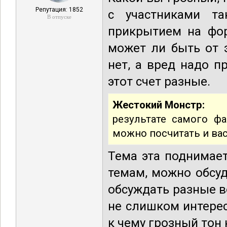
Репутация: 1852
с участниками т
В отпуске
прикрытием на фор
может ли быть от 
нет, а вред надо п
этот счет разные.
Жестокий Монстр:
результате самого фа
можно посчитать и ва
Тема эта поднимае
темам, можно обсуд
обсуждать разные в
не слишком интерес
к чему грозный тон