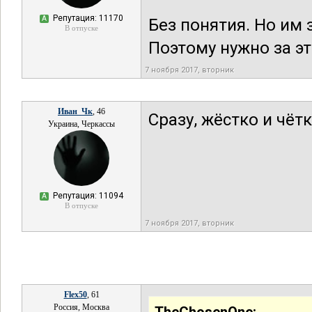
Репутация: 11170
А
Без понятия. Но им 
В отпуске
Поэтому нужно за э
7 ноября 2017, вторник
Иван_Чк
, 46
Сразу, жёстко и чёт
Украина, Черкассы
Репутация: 11094
А
В отпуске
7 ноября 2017, вторник
Flex50
, 61
Россия, Москва