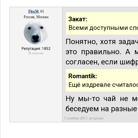
Flex50
, 61
Россия, Москва
Закат:
Всеми доступными спо
Понятно, хотя зада
Репутация: 1852
это правильно. А 
В отпуске
согласен, если шиф
Romantik:
Ещё издревле считалось
Ну мы-то чай не м
беседуем на разные 
7 ноября 2017, вторник