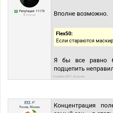
Репутация: 11170
А
Вполне возможно.
В отпуске
Flex50:
Если стараются маски
Я бы все равно б
подцепить неправи
7 ноября 2017, вторник
РТТ
, 47
Концентрация пол
Россия, Москва