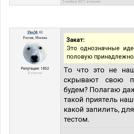
7 ноября 2017, вторник
Flex50
, 61
Россия, Москва
Закат:
Это однозначные иде
половую принадлежно
То что это не на
Репутация: 1852
В отпуске
скрывают свою п
будем? Полагаю даж
такой приятель наш
какой запилить, дл
тестом.