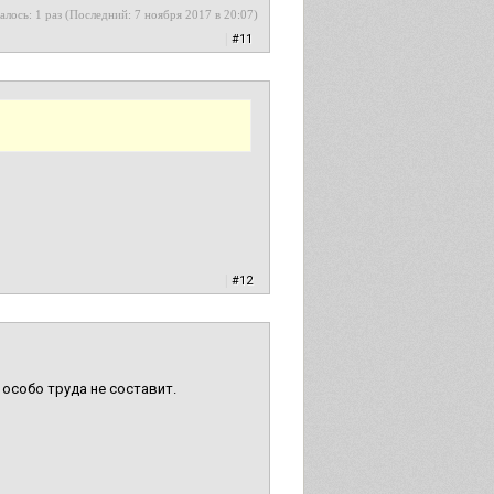
алось: 1 раз (Последний: 7 ноября 2017 в 20:07)
|
#11
|
#12
особо труда не составит.