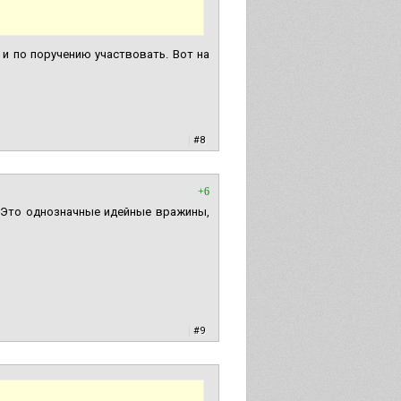
 и по поручению участвовать. Вот на
|
#8
+6
. Это однозначные идейные вражины,
|
#9