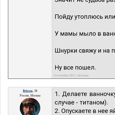
Пойду утоплюсь или
У мамы мыло в ванн
Шнурки свяжу и на 
Ну все пошел.
13 октября 2017, пятница
Brissen
, 38
1. Делаете ванноч
Россия, Москва
случае - титаном).
2. Опускаете в нее я