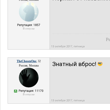
Репутация: 1857
В отпуске
Р
13 октября 2017, пятница
TheChosenOne
, 32
Знатный вброс!
Россия, Москва
Репутация: 11170
А
В отпуске
13 октября 2017, пятница