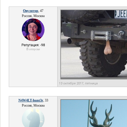
Овулятор
, 47
Россия, Москва
Репутация: -98
В отпуске
13 октября 2017, пятница
N4W4LT-hunt3r
, 33
Россия, Москва