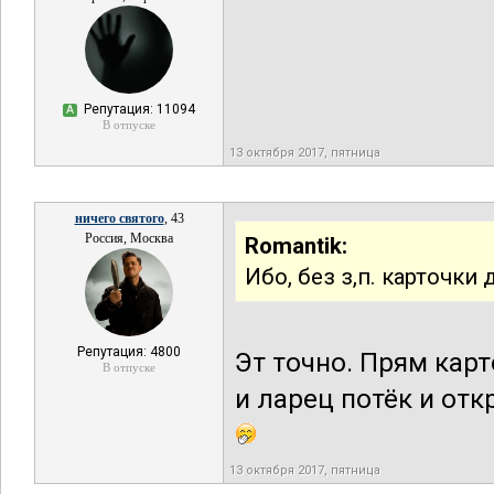
Репутация: 11094
А
В отпуске
13 октября 2017, пятница
ничего святого
, 43
Россия, Москва
Romantik:
Ибо, без з,п. карточки
Репутация: 4800
Эт точно. Прям карт
В отпуске
и ларец потёк и отк
13 октября 2017, пятница