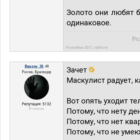
Золото они любят 
одинаковое.
Ре
14 октября 2017, суббота
Виктор_38
, 48
Зачет
Россия, Краснодар
Маскулист радует, 
Вот опять уходит те
Репутация: 5132
В отпуске
Потому, что нету де
Потому, что нет кв
Потому, что не умею