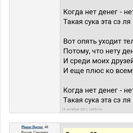
Когда нет денег - н
Такая сука эта сэ ля
Вот опять уходит те
Потому, что нету де
И среди моих друзе
И еще плюс ко всему
Когда нет денег - н
Такая сука эта сэ ля
14 октября 2017, суббота
Plague Doctor
, 48
Россия, Смоленск