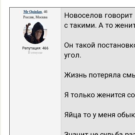
Mr Quinlan
, 46
Новоселов говорит 
Россия, Москва
с такими. А то жени
Он такой постановк
Репутация: 466
В отпуске
угол.
Жизнь потеряла см
Я только женится со
Яйца то у меня обык
Значит не судьба р