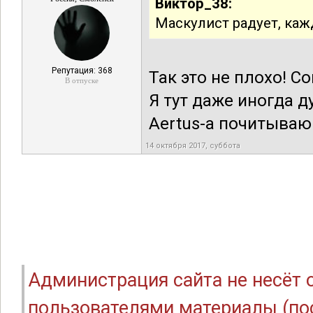
Виктор_38:
Маскулист радует, каж
Репутация: 368
Так это не плохо! С
В отпуске
Я тут даже иногда 
Aertus-а почитываю
14 октября 2017, суббота
Администрация сайта не несёт
пользователями материалы (по