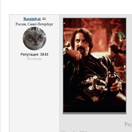
Raspizdyai
, 44
Россия, Санкт-Петербург
Репутация: 3843
В отпуске
Ре