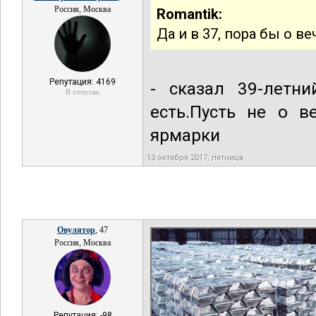
Россия, Москва
Romantik:
Да и в 37, пора бы о в
Репутация: 4169
- сказал 39-летн
В отпуске
есть.Пусть не о в
ярмарки
13 октября 2017, пятница
Овулятор
, 47
Россия, Москва
Репутация: -98