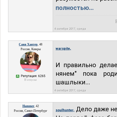
полностью...
4 октября 2017, среда
Саня Хантер
, 48
warspite,
Россия, Кимры
И правильно делае
нянем" пока род
Репутация: 6265
А
В отпуске
шашлыки...
4 октября 2017, среда
Hammer
, 42
Дело даже не
soulhunter,
Россия, Санкт-Петербург