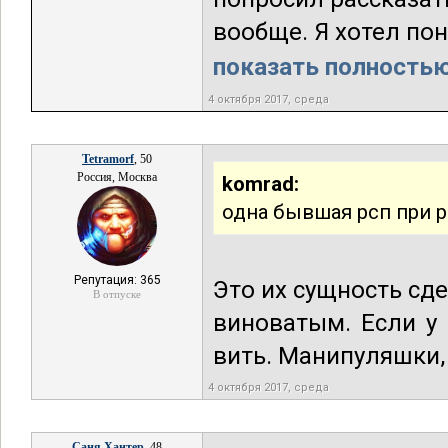
вообще. Я хотел пон
показать полностью.
4 октября 2017, среда
Tetramorf
, 50
Россия, Москва
komrad:
одна бывшая рсп при 
Репутация: 365
Это их сущность сд
В отпуске
виноватым. Если у 
вить. Манипуляшки,
4 октября 2017, среда
Саня Хантер
, 48