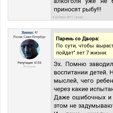
алкоголя уже не 
приносят рыбу!!!
4 октября 2017, среда
Hammer
, 42
Россия, Санкт-Петербург
Парень со Двора:
По сути, чтобы вырас
пойдет" лет 7 жизни.
Эх. Помню заводил
Репутация: 6153
В отпуске
воспитании детей. 
мыслей, чего ребен
через какие испытан
Даже ошибочных и 
этом не задумывают