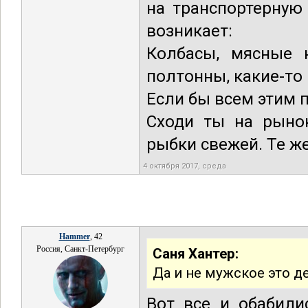
на транспортерную
возникает:
Колбасы, мясные н
полтонны, какие-то
Если бы всем этим п
Сходи ты на рынок
рыбки свежей. Те же
4 октября 2017, среда
Hammer
, 42
Россия, Санкт-Петербург
Саня Хантер:
Да и не мужское это д
Вот все и обабили