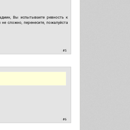
 админ, Вы испытываете ревность к
 не сложно, перенесите, пожалуйста
|
#5
|
#6