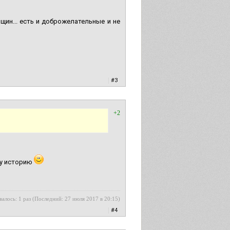
нщин... есть и доброжелательные и не
|
#3
+2
шу историю
алось: 1 раз (Последний: 27 июля 2017 в 20:15)
|
#4