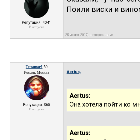
Поили виски и вином
Репутация: 4041
В отпуске
25 июня 2017, воскресенье
Tetramorf
, 50
Aertus,
Россия, Москва
Aertus:
Она хотела пойти ко м
Репутация: 365
В отпуске
Aertus: