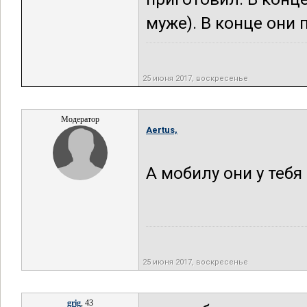
муже). В конце они 
25 июня 2017, воскресенье
Модератор
Aertus,
А мобилу они у теб
25 июня 2017, воскресенье
grig
, 43