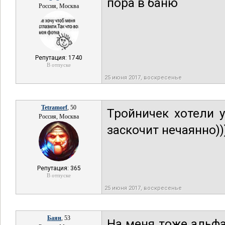
пора в баню
Россия, Москва
Репутация: 1740
В отпуске
25 июня 2017, воскресенье
Tetramorf
, 50
Тройничек хотели у
Россия, Москва
заскочит нечаянно))
Репутация: 365
В отпуске
25 июня 2017, воскресенье
Баян
, 53
На меня тоже альф