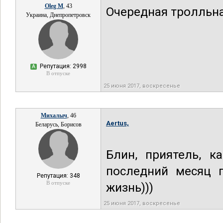
Oleg M
, 43
Очередная тролльна
Украина, Днепропетровск
Репутация: 2998
А
В отпуске
25 июня 2017, воскресенье
Михалыч
, 46
Aertus,
Беларусь, Борисов
Блин, приятель, к
последний месяц 
Репутация: 348
В отпуске
жизнь)))
25 июня 2017, воскресенье