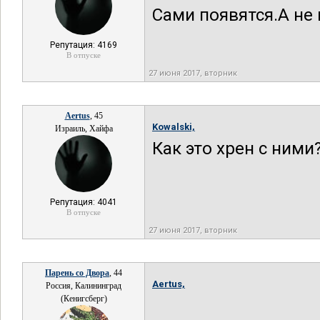
Сами появятся.А не 
Репутация: 4169
В отпуске
27 июня 2017, вторник
Aertus
, 45
Kowalski,
Израиль, Хайфа
Как это хрен с ними?!
Репутация: 4041
В отпуске
27 июня 2017, вторник
Парень со Двора
, 44
Aertus,
Россия, Калининград
(Кенигсберг)