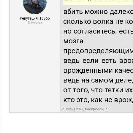
вбить можно далеко
Репутация: 16565
сколько волка не к
В отпуске
но согласитесь, ес
мозга
предопределяющими
ведь если есть вро
врожденными качес
ведь на самом деле
от того, что тетки 
кто это, как не вро
25 июня 2017, воскресенье