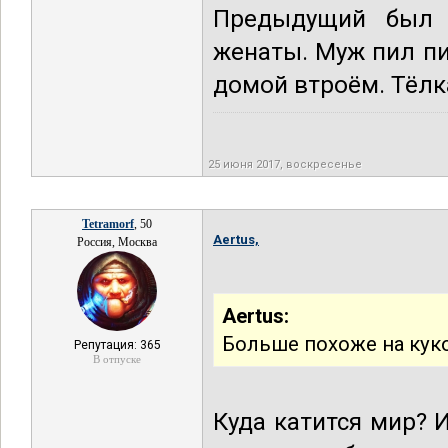
Предыдущий был 
женаты. Муж пил пи
домой втроём. Тёлк
25 июня 2017, воскресенье
Tetramorf
, 50
Aertus,
Россия, Москва
Aertus:
Больше похоже на ку
Репутация: 365
В отпуске
Куда катится мир? 