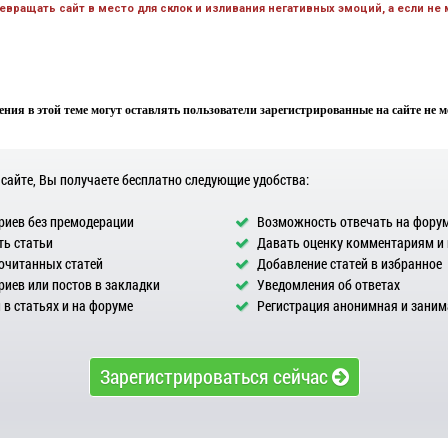
вращать сайт в место для склок и изливания негативных эмоций, а если не
ния в этой теме могут оставлять пользователи зарегистрированные на сайте не мен
 сайте, Вы получаете бесплатно следующие удобства:
иев без премодерации
Возможность отвечать на фору
ь статьи
Давать оценку комментариям и
очитанных статей
Добавление статей в избранное
иев или постов в закладки
Уведомления об ответах
в статьях и на форуме
Регистрация анонимная и заним
Зарегистрироваться сейчас