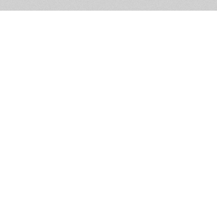
Обратная связь
Предложения по функционалу
Администрация сайта не не
разм