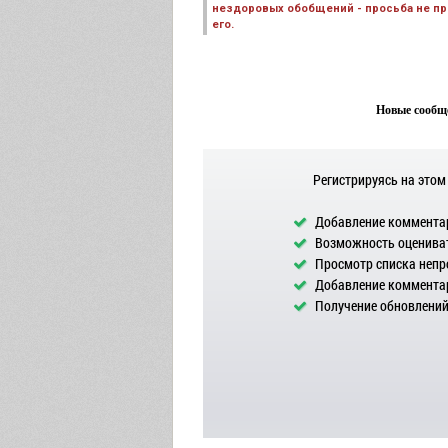
нездоровых обобщений - просьба не пре
его.
Новые сообще
Регистрируясь на этом
Добавление комментар
Возможность оцениват
Просмотр списка непр
Добавление комментар
Получение обновлений 