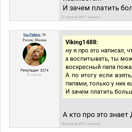
И зачем платить бо
27 апреля 2017, четверг
Sea Fighter
, 50
Россия, Москва
Viking1488:
ну я про это написал, 
а воспитывать, ты мож
воскресный папа пожал
Репутация: 3274
А по итогу если взять
В отпуске
папами, только у них 
И зачем платить боль
А кто про это знает
28 апреля 2017, пятница