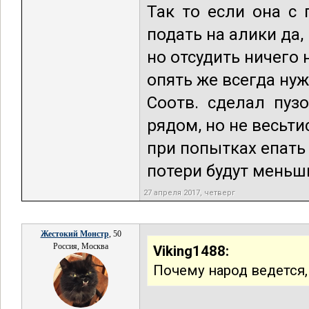
Так то если она с 
подать на алики да,
но отсудить ничего 
опять же всегда ну
Соотв. сделал пузо
рядом, но не весьти
при попытках епать 
потери будут меньши
27 апреля 2017, четверг
Жестокий Монстр
, 50
Россия, Москва
Viking1488:
Почему народ ведется,