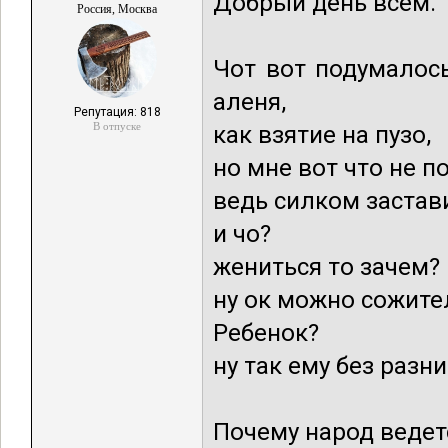
Добрый день всем.
Россия, Москва
Чот вот подумалось
аленя,
Репутация: 818
В отпуске
как взятие на пузо,
но мне вот что не п
ведь силком застави
и чо?
жениться то зачем?
ну ок можно сожител
Ребенок?
ну так ему без разни
Почему народ ведет