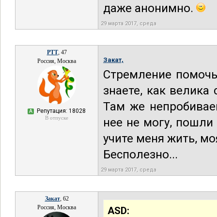
даже анонимно.
29 марта 2017, среда
РТТ
, 47
Закат,
Россия, Москва
Стремление помочь
знаете, как велика
Там же непробивае
Репутация: 18028
А
В отпуске
нее не могу, пошли
учите меня жить, мо
Бесполезно...
29 марта 2017, среда
Закат
, 62
Россия, Москва
ASD: