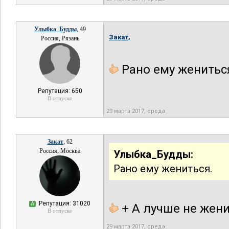
Улыбка_Будды
, 49
Закат,
Россия, Рязань
Рано ему женитьс
Репутация: 650
В отпуске
29 марта 2017, среда
Закат
, 62
Россия, Москва
Улыбка_Будды:
Рано ему жениться.
Репутация: 31020
А
+ А лучше не жен
В отпуске
29 марта 2017, среда