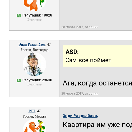
Репутация: 18028
А
В отпуске
28 марта 2017, вторник
Энди Раздолбаев
, 47
Россия, Волгоград
ASD:
Сам все поймет.
Репутация: 29630
А
Ага, когда останется
В отпуске
28 марта 2017, вторник
РТТ
, 47
Энди Раздолбаев,
Россия, Москва
Квартира им уже под