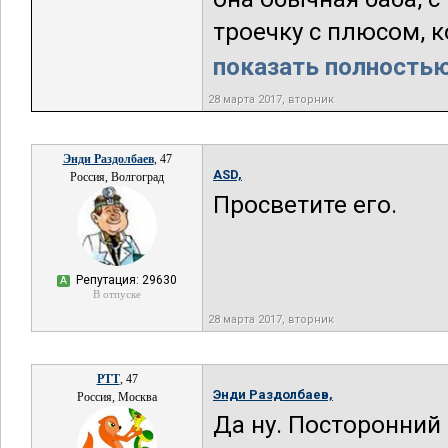
троечку с плюсом, к
показать полностью.
28 марта 2017, вторник
Энди Раздолбаев
, 47
ASD,
Россия, Волгоград
Просветите его.
Репутация: 29630
А
В отпуске
28 марта 2017, вторник
РТТ
, 47
Энди Раздолбаев,
Россия, Москва
Да ну. Посторонний