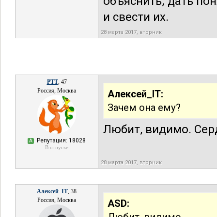
объяснить, дать пон
и свести их.
28 марта 2017, вторник
РТТ
, 47
Россия, Москва
Алексей_IT:
Зачем она ему?
Любит, видимо. Сер
Репутация: 18028
А
В отпуске
28 марта 2017, вторник
Алексей_IT
, 38
Россия, Москва
ASD: