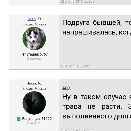
29 марта 2017, среда
Баян
, 53
Подруга бывшей, т
Россия, Москва
напрашивалась, когд
Репутация: 6767
В отпуске
29 марта 2017, среда
Закат
, 62
ASD,
Россия, Москва
Ну в таком случае 
трава не расти. 
выполненного долга
Репутация: 31020
А
В отпуске
29 марта 2017, среда