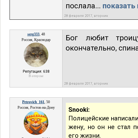
послала...
показать 
28 февраля 2017, вторник
serg333
, 48
Бог любит троиц
Россия, Краснодар
окончательно, спина
Репутация: 638
В отпуске
28 февраля 2017, вторник
Petrovich_161
, 50
Россия, Ростов-на-Дону
Snooki:
Полицейские написали 
жену, но он не стал 
его жизни.