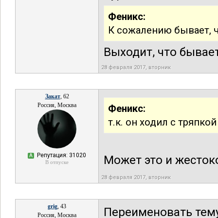
Феникс:
К сожалению бывает, ч
Выходит, что бывает
28 февраля 2017, вторник
Закат
, 62
Россия, Москва
Феникс:
т.к. он ходил с тряпко
Репутация: 31020
А
Может это и жестоко
В отпуске
28 февраля 2017, вторник
grig
, 43
Переименовать тему
Россия, Москва