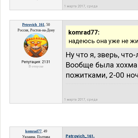
1 марта 2017, среда
Petrovich_161
, 50
Россия, Ростов-на-Дону
komrad77:
надеюсь она уже не жи
Ну что я, зверь, что
Репутация: 2131
Вообще была хохма: 
В отпуске
пожитками, 2-00 но
1 марта 2017, среда
komrad77
, 49
Petrovich_161,
Украина, Полтава