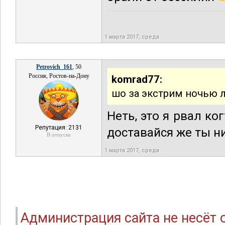
1 марта 2017, среда
Petrovich_161
, 50
Россия, Ростов-на-Дону
komrad77:
шо за экстрим ночью 
Неть, это я рвал ко
Репутация: 2131
доставайся же ты н
В отпуске
1 марта 2017, среда
Администрация сайта не несёт