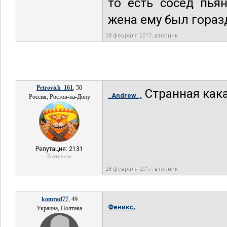
то есть сосед пья
жена ему был гораз
28 февраля 2017, вторник
Petrovich_161
, 50
Странная как
_Andrew_,
Россия, Ростов-на-Дону
Репутация: 2131
В отпуске
28 февраля 2017, вторник
komrad77
, 49
Феникс,
Украина, Полтава