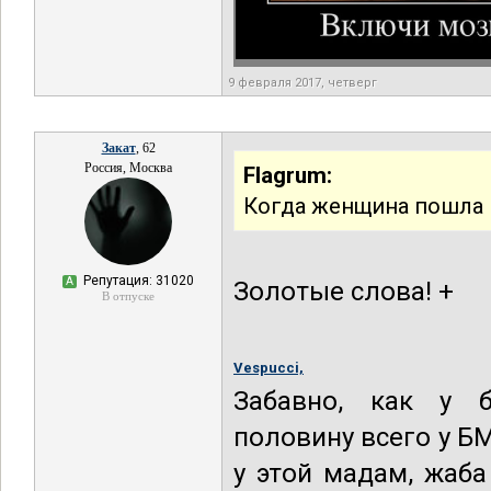
9 февраля 2017, четверг
Закат
, 62
Россия, Москва
Flagrum:
Когда женщина пошла п
Репутация: 31020
А
Золотые слова! +
В отпуске
Vespucci,
Забавно, как у б
половину всего у БМ
у этой мадам, жаб