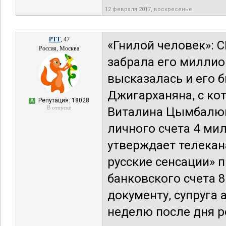
12 февраля 2017, воскресенье
РТТ
, 47
«Гнилой человек»: 
Россия, Москва
забрала его миллио
высказалась и его
Джигарханяна, с кот
Репутация: 18028
А
В отпуске
Виталина Цымбалюк-
личного счета 4 мил
утверждает телекан
русские сенсации» 
банковского счета 8
документу, супруга 
неделю после дня р