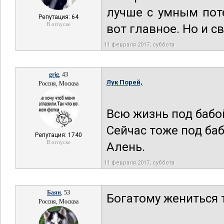
лучше с умным поте
Репутация: 64
В отпуске
вот главное. Но и с
11 февраля 2017, суббота
grig
, 43
Лук Порей,
Россия, Москва
Всю жизнь под бабо
Сейчас тоже под баб
Репутация: 1740
В отпуске
Алень.
11 февраля 2017, суббота
Баян
, 53
Богатому жениться 
Россия, Москва