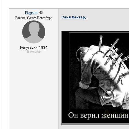
Flagrum
, 46
Саня Хантер,
Россия, Санкт-Петербург
Репутация: 1834
В отпуске