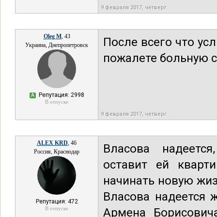
9 февраля 2017, четверг
Oleg M
, 43
После всего что ус
Украина, Днепропетровск
пожалете больную с
Репутация: 2998
А
В отпуске
9 февраля 2017, четверг
ALEX KRD
, 46
Власова надеется
Россия, Краснодар
оставит ей кварти
начинать новую жиз
Власова надеется ж
Репутация: 472
В отпуске
Армена Борисович