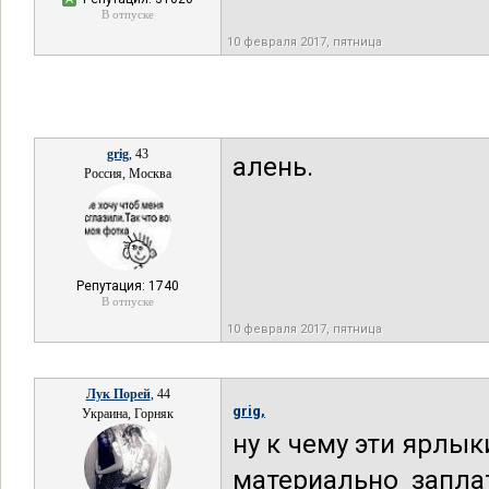
В отпуске
10 февраля 2017, пятница
grig
, 43
алень.
Россия, Москва
Репутация: 1740
В отпуске
10 февраля 2017, пятница
Лук Порей
, 44
grig,
Украина, Горняк
ну к чему эти ярлык
материально заплат