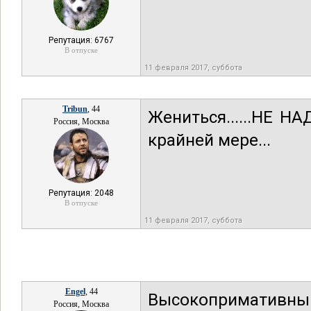
Репутация: 6767
В отпуске
11 февраля 2017, суббота
Tribun
, 44
Жениться......НЕ Н
Россия, Москва
крайней мере...
Репутация: 2048
В отпуске
11 февраля 2017, суббота
Engel
, 44
Высокопримативны
Россия, Москва