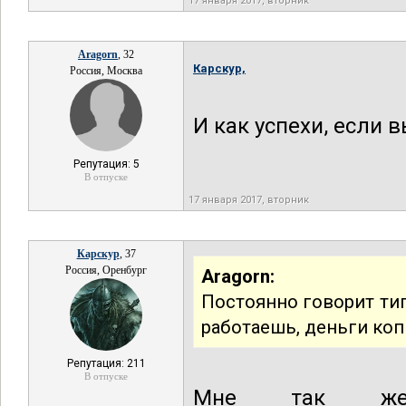
17 января 2017, вторник
Aragorn
, 32
Карскур,
Россия, Москва
И как успехи, если 
Репутация: 5
В отпуске
17 января 2017, вторник
Карскур
, 37
Россия, Оренбург
Aragorn:
Постоянно говорит типа
работаешь, деньги коп
Репутация: 211
В отпуске
Мне так же го