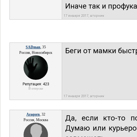
Иначе так и профук
17 января 2017, вторник
SADman
, 35
Беги от мамки быс
Россия, Новосибирск
Репутация: 423
В отпуске
17 января 2017, вторник
Aragorn
, 32
Да, если кто-то п
Россия, Москва
Думаю или курьером