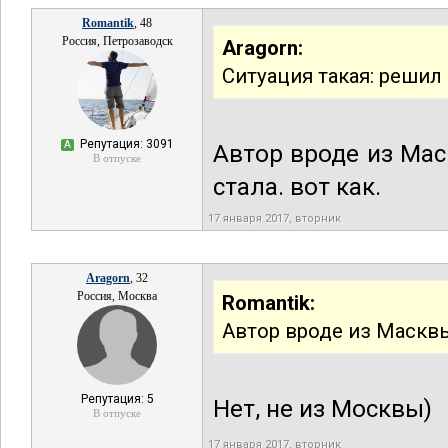
Romantik
, 48
Россия, Петрозаводск
Aragorn:
Ситуация такая: решил
Репутация: 3091
А
Автор вроде из Мас
В отпуске
стала. вот как.
17 января 2017, вторник
Aragorn
, 32
Россия, Москва
Romantik:
Автор вроде из Маскв
Репутация: 5
Нет, не из Москвы)
В отпуске
17 января 2017, вторник