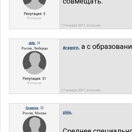
совмещать.
Репутация: 5
В отпуске
17 января 2017, вторник
zhln
, 31
а с образовани
Aragorn,
Россия, Люберцы
Репутация: 31
В отпуске
17 января 2017, вторник
Aragorn
, 32
zhln,
Россия, Москва
Среднее специально