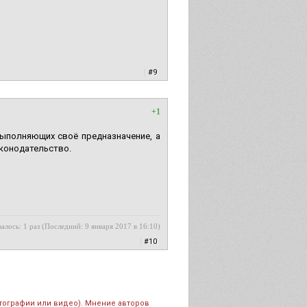
|
#9
+1
ыполняющих своё предназначение, а
аконодательство.
алось: 1 раз (Последний: 9 января 2017 в 16:10)
|
#10
тографии или видео). Мнение авторов