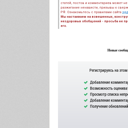
статей, постов и комментариев может не
разжигание ненависти, призывы к сверж
РФ. Ознакомьтесь с правилами сайта
зд
Мы настаиваем на взвешенных, констру
нездоровых обобщений - просьба не пре
его.
Новые сообще
Регистрируясь на этом
Добавление комментар
Возможность оцениват
Просмотр списка непр
Добавление комментар
Получение обновлений 