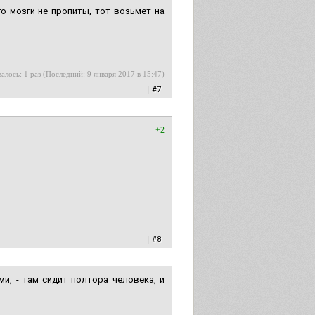
го мозги не пропиты, тот возьмет на
алось: 1 раз (Последний: 9 января 2017 в 15:47)
|
#7
+2
|
#8
и, - там сидит полтора человека, и