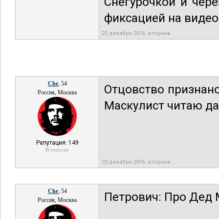
Снегурочкой и чере
фиксацией на видео
20 декабря 2016, вторник
Che
, 54
Отцовство признано
Россия, Москва
Маскулист читаю да
Репутация: 149
В отпуске
20 декабря 2016, вторник
Che
, 54
Петрович: Про Дед
Россия, Москва