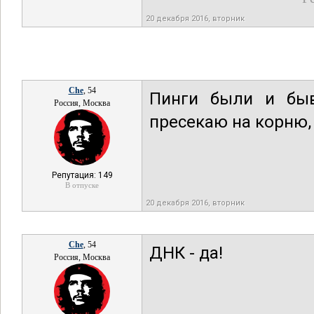
20 декабря 2016, вторник
Che
, 54
Пинги были и бы
Россия, Москва
пресекаю на корню, 
Репутация: 149
В отпуске
20 декабря 2016, вторник
Che
, 54
ДНК - да!
Россия, Москва