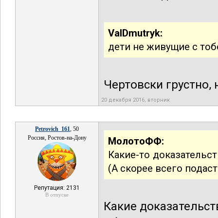
ValDmutryk:
дети не живущие с тоб
Чертовски грустно, 
20 декабря 2016, вторник
Petrovich_161
, 50
Россия, Ростов-на-Дону
МолотоФФ:
Какие-то доказательст
(А скорее всего подаст
Репутация: 2131
В отпуске
Какие доказательс