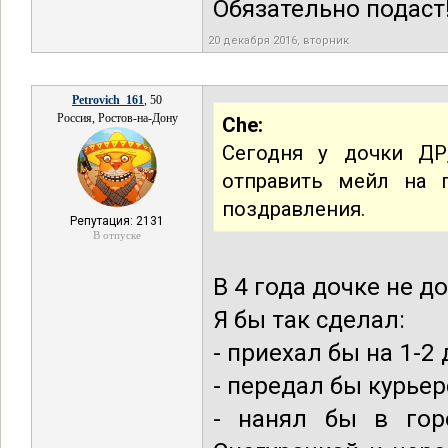
Обязательно подаст
20 декабря 2016, вторник
Petrovich_161
, 50
Россия, Ростов-на-Дону
Che:
Сегодня у дочки ДР
отправить мейл на 
поздравления.
Репутация: 2131
В отпуске
В 4 года дочке не д
Я бы так сделал:
- приехал бы на 1-2
- передал бы курье
- нанял бы в гор