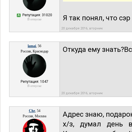
Репутация: 31020
А
Я так понял, что сэр
В отпуске
20 декабря 2016, вторник
lamai
, 56
Откуда ему знать?Вс
Россия, Краснодар
Репутация: 1047
В отпуске
20 декабря 2016, вторник
Che
, 54
Адрес знаю, подарок
Россия, Москва
х/з, думал день 