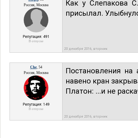
Как у Слепакова С
Россия, Москва
присылал. Улыбнуло.
Репутация: 491
В отпуске
20 декабря 2016, вторник
Che
, 54
Постановления на а
Россия, Москва
навено кран закрыв
Платон: ...и не раск
Репутация: 149
В отпуске
20 декабря 2016, вторник