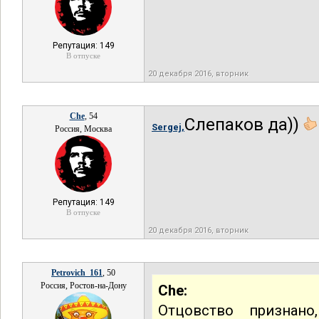
Репутация: 149
В отпуске
20 декабря 2016, вторник
Che
, 54
Слепаков да))
Sergej,
Россия, Москва
Репутация: 149
В отпуске
20 декабря 2016, вторник
Petrovich_161
, 50
Россия, Ростов-на-Дону
Che:
Отцовство признано