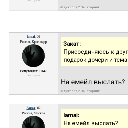
В отпуске
20 декабря 2016, вторник
lamai
, 56
Россия, Краснодар
Закат:
Присоединяюсь к дру
подарок дочери и тема
Репутация: 1047
В отпуске
На емейл выслать?
20 декабря 2016, вторник
Закат
, 62
Россия, Москва
lamai:
На емейл выслать?