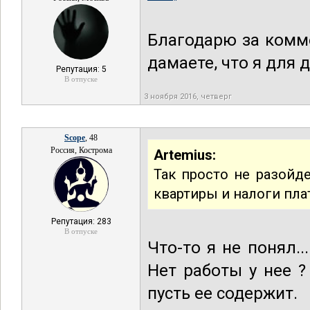
Благодарю за комм
дамаете, что я для 
Репутация: 5
В отпуске
3 ноября 2016, четверг
Scope
, 48
Россия, Кострома
Artemius:
Так просто не разойде
квартиры и налоги пла
Репутация: 283
В отпуске
Что-то я не понял.
Нет работы у нее ?
пусть ее содержит.