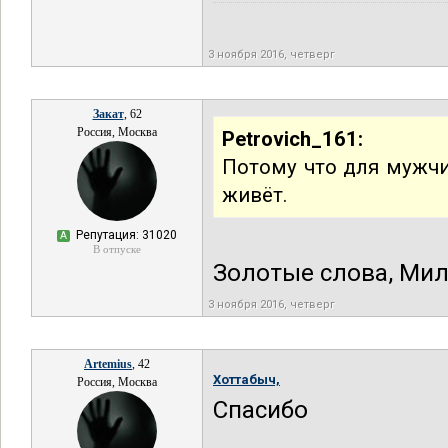
3 ноября 2016, четверг
Закат
, 62
Россия, Москва
Petrovich_161:
Потому что для мужчи
живёт.
Репутация: 31020
А
В отпуске
Золотые слова, Ми
3 ноября 2016, четверг
Artemius
, 42
Хоттабыч,
Россия, Москва
Спасибо