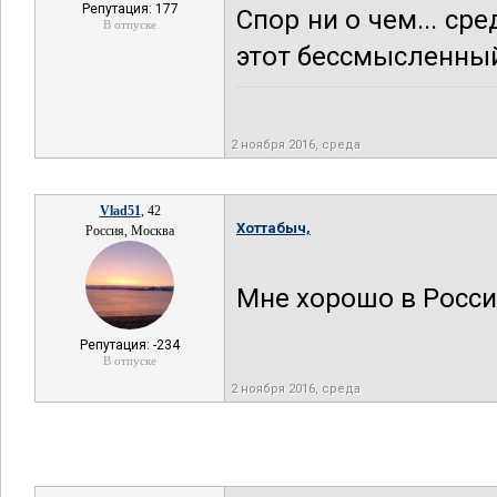
Репутация: 177
Спор ни о чем... ср
В отпуске
этот бессмысленны
2 ноября 2016, среда
Vlad51
, 42
Хоттабыч,
Россия, Москва
Мне хорошо в Росси
Репутация: -234
В отпуске
2 ноября 2016, среда