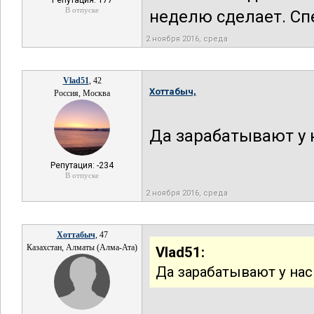
Репутация: 177
В отпуске
неделю сделает. Сп
2 ноября 2016, среда
Vlad51
, 42
Хоттабыч,
Россия, Москва
Да зарабатывают у 
Репутация: -234
В отпуске
2 ноября 2016, среда
Хоттабыч
, 47
Казахстан, Алматы (Алма-Ата)
Vlad51:
Да зарабатывают у нас