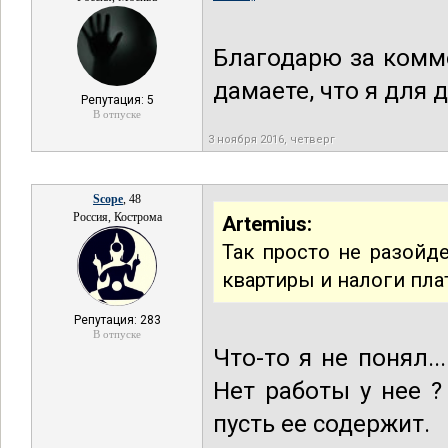
Благодарю за комм
дамаете, что я для 
Репутация: 5
В отпуске
3 ноября 2016, четверг
Scope
, 48
Россия, Кострома
Artemius:
Так просто не разойде
квартиры и налоги пла
Репутация: 283
В отпуске
Что-то я не понял.
Нет работы у нее ?
пусть ее содержит.