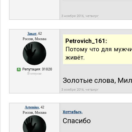
3 ноября 2016, четверг
Закат
, 62
Россия, Москва
Petrovich_161:
Потому что для мужчи
живёт.
Репутация: 31020
А
В отпуске
Золотые слова, Ми
3 ноября 2016, четверг
Artemius
, 42
Хоттабыч,
Россия, Москва
Спасибо