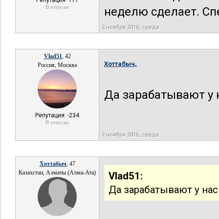
Репутация: 177
В отпуске
неделю сделает. Сп
2 ноября 2016, среда
Vlad51
, 42
Хоттабыч,
Россия, Москва
Да зарабатывают у 
Репутация: -234
В отпуске
2 ноября 2016, среда
Хоттабыч
, 47
Казахстан, Алматы (Алма-Ата)
Vlad51:
Да зарабатывают у нас