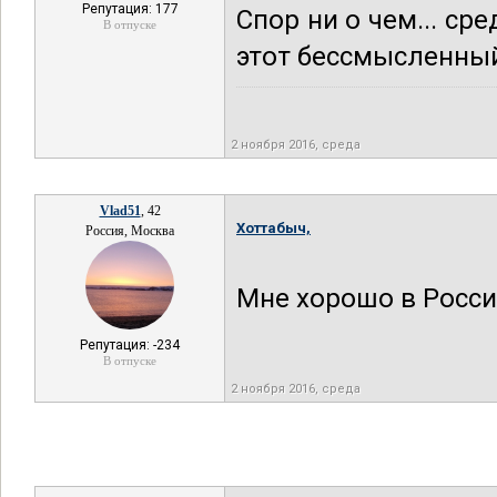
Репутация: 177
Спор ни о чем... ср
В отпуске
этот бессмысленны
2 ноября 2016, среда
Vlad51
, 42
Хоттабыч,
Россия, Москва
Мне хорошо в Росси
Репутация: -234
В отпуске
2 ноября 2016, среда