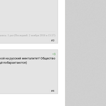
алось: 1 раз (Последний: 2 ноября 2016 в 15:57)
|
#3
+3
кой на русский менталитет! Общество
щё побарахтаются)
|
#4