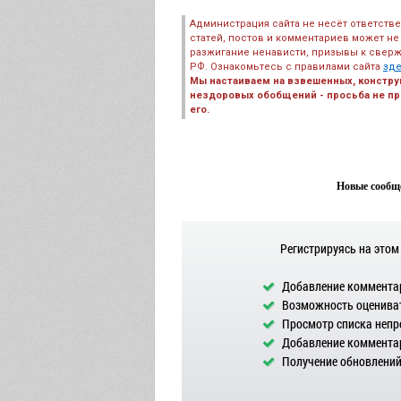
Администрация сайта не несёт ответств
статей, постов и комментариев может не
разжигание ненависти, призывы к сверж
РФ. Ознакомьтесь с правилами сайта
зд
Мы настаиваем на взвешенных, констру
нездоровых обобщений - просьба не пре
его.
Новые сообще
Регистрируясь на этом
Добавление комментар
Возможность оцениват
Просмотр списка непр
Добавление комментар
Получение обновлений 