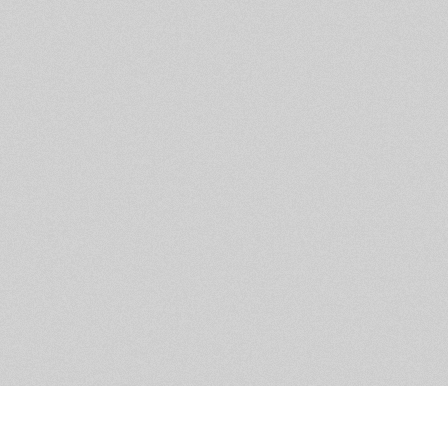
Помощь и контакты
Дружественны