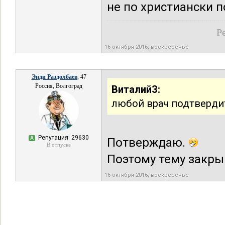
не по христиански п
Р
16 октября 2016, воскресенье
Энди Раздолбаев
, 47
Россия, Волгоград
Виталий3:
любой врач подтверди
Репутация: 29630
А
Потверждаю.
В отпуске
Поэтому тему закр
16 октября 2016, воскресенье