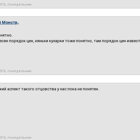
2016, понедельник
 Монстр,
онятно.
есен порядок цен, няньки кухарки тоже понятно, там порядок цен извес
2016, понедельник
ий аспект такого отцовства у нас пока не понятен.
2016, понедельник