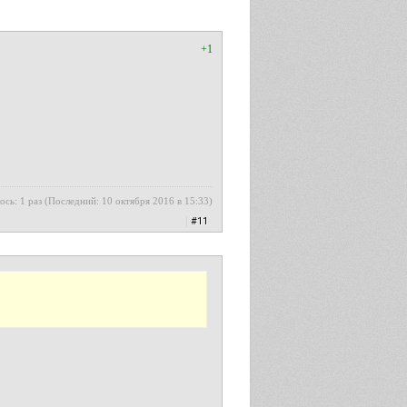
+1
ось: 1 раз (Последний: 10 октября 2016 в 15:33)
|
#11